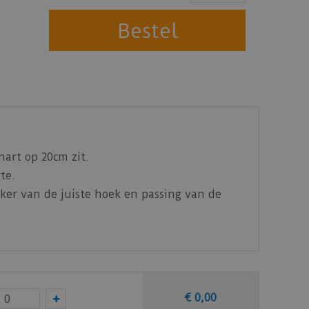
hart op 20cm zit.
te.
ker van de juiste hoek en passing van de
€
0
,
00