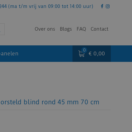
244
(ma t/m vrij van 09:00 tot 14:00 uur)
Over ons
Blogs
FAQ
Contact
€ 0,00
anelen
orsteld blind rond 45 mm 70 cm