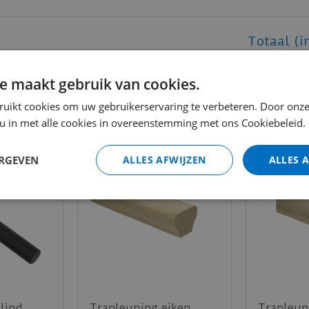
Totaal (i
e maakt gebruik van cookies.
ruikt cookies om uw gebruikerservaring te verbeteren. Door onze
 u in met alle cookies in overeenstemming met ons Cookiebeleid.
ERGEVEN
ALLES AFWIJZEN
ALLES 
lind
Trapleuning eiken
Trapleun