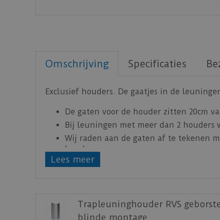
Omschrijving
Specificaties
Be
Exclusief houders. De gaatjes in de leuninge
De gaten voor de houder zitten 20cm van
Bij leuningen met meer dan 2 houders w
Wij raden aan de gaten af te tekenen me
houder.
Lees meer
Trapleuninghouder RVS geborste
blinde montage