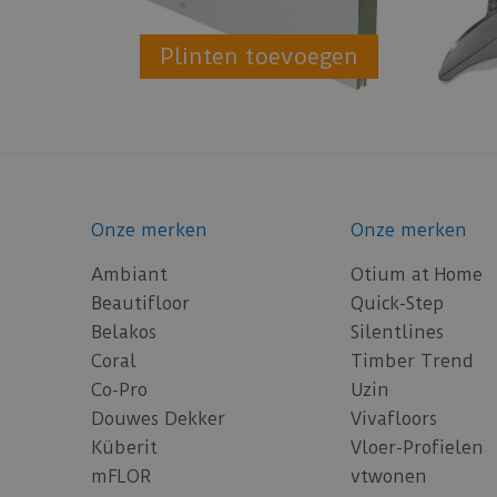
Plinten toevoegen
Onze merken
Onze merken
Ambiant
Otium at Home
Beautifloor
Quick-Step
Belakos
Silentlines
Coral
Timber Trend
Co-Pro
Uzin
Douwes Dekker
Vivafloors
Küberit
Vloer-Profielen
mFLOR
vtwonen