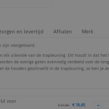
zorgen en levertijd
Afhalen
Merk
n zijn voorgeboord.
 elk uiteinde van de trapleuning. Dit houdt in dat het 
orden de overige gaten evenredig verdeeld over de leng
t de houders geschroefd in de trapleuning, zo ben je ze
ld voor
€
18
,
60
€
21
,
90