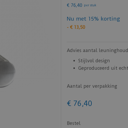
€
76
,
40
per stuk
Nu met 15% korting
-
€
13
,
50
Advies aantal leuninghoud
Stijlvol design
Geproduceerd uit ech
Aantal per verpakking
€
76
,
40
Bestel