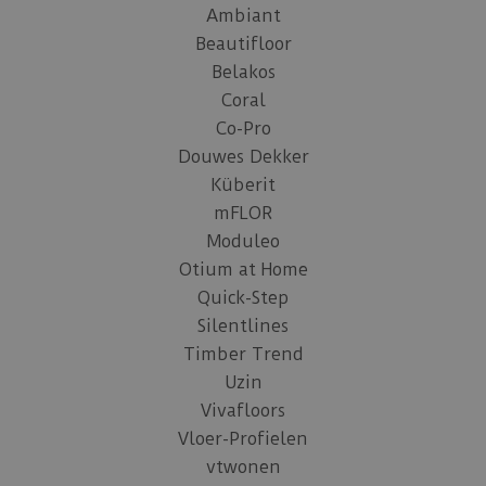
Ambiant
Beautifloor
Belakos
Coral
Co-Pro
Douwes Dekker
Küberit
mFLOR
Moduleo
Otium at Home
Quick-Step
Silentlines
Timber Trend
Uzin
Vivafloors
Vloer-Profielen
vtwonen