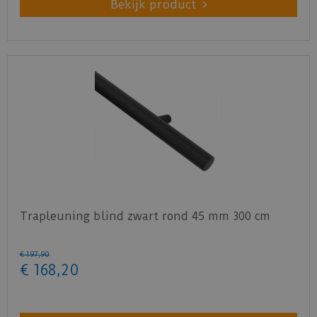
Bekijk product
Trapleuning blind zwart rond 45 mm 300 cm
€
197
,
90
€
168
,
20