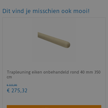
Dit vind je misschien ook mooi!
Trapleuning eiken onbehandeld rond 40 mm 350
cm
€
323
,
90
€
275
,
32