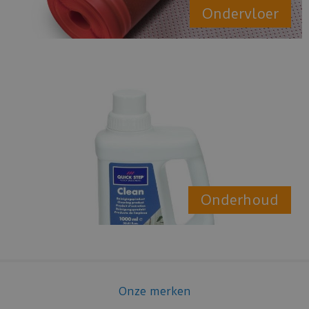
Ondervloer
Onderhoud
Onze merken