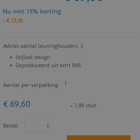
Nu met 15% korting
-
€
12
,
30
Advies aantal leuninghouders: 2
Stijlvol design
Geproduceerd uit echt RVS
1
Aantal per verpakking
€
69
,
60
=
1,00 stuk
Bestel