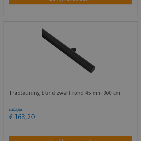
Trapleuning blind zwart rond 45 mm 300 cm
€
197
,
90
€
168
,
20