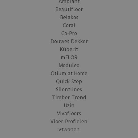
Ambiant
Beautifloor
Belakos
Coral
Co-Pro
Douwes Dekker
Küberit
mFLOR
Moduleo
Otium at Home
Quick-Step
Silentlines
Timber Trend
Uzin
Vivafloors
Vloer-Profielen
vtwonen