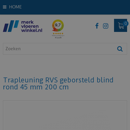
HOME
Trapleuning RVS geborsteld blind
rond 45 mm 200 cm