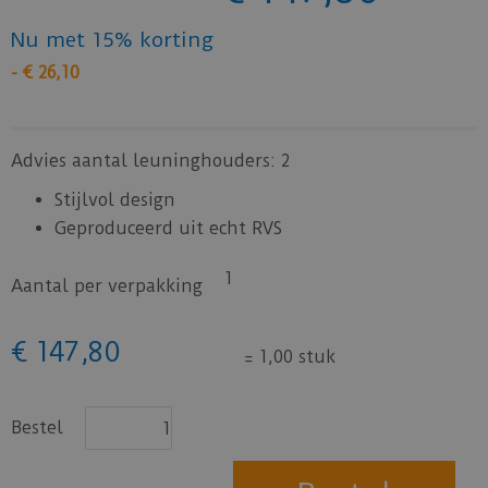
Nu met 15% korting
-
€
26
,
10
Advies aantal leuninghouders: 2
Stijlvol design
Geproduceerd uit echt RVS
1
Aantal per verpakking
€
147
,
80
=
1,00 stuk
Bestel