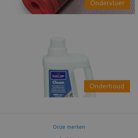
Ondervloer
Onderhoud
Onze merken