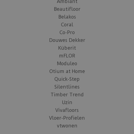
Ambiant
Beautifloor
Belakos
Coral
Co-Pro
Douwes Dekker
Küberit
mFLOR
Moduleo
Otium at Home
Quick-Step
Silentlines
Timber Trend
Uzin
Vivafloors
Vloer-Profielen
vtwonen