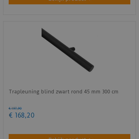
Trapleuning blind zwart rond 45 mm 300 cm
€
197
,
90
€
168
,
20