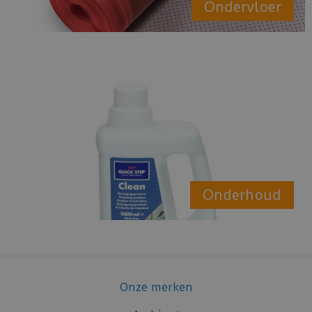
Ondervloer
Onderhoud
Onze merken