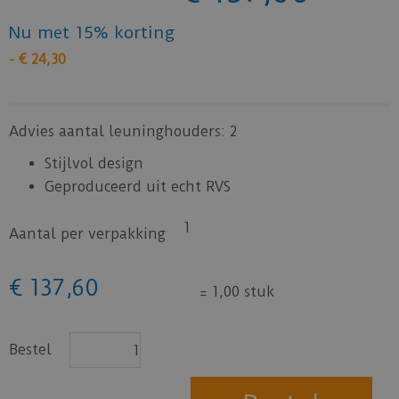
Nu met 15% korting
-
€
24
,
30
Advies aantal leuninghouders: 2
Stijlvol design
Geproduceerd uit echt RVS
1
Aantal per verpakking
€
137
,
60
=
1,00 stuk
Bestel