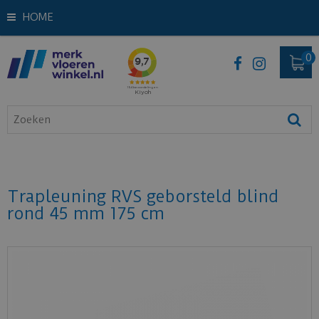
HOME
Trapleuning RVS geborsteld blind
rond 45 mm 175 cm