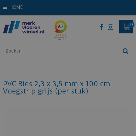
HOME
PVC Bies 2,3 x 3,5 mm x 100 cm -
Voegstrip grijs (per stuk)