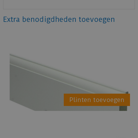
Extra benodigdheden toevoegen
Plinten toevoegen