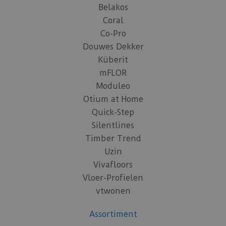
Belakos
Coral
Co-Pro
Douwes Dekker
Küberit
mFLOR
Moduleo
Otium at Home
Quick-Step
Silentlines
Timber Trend
Uzin
Vivafloors
Vloer-Profielen
vtwonen
Assortiment