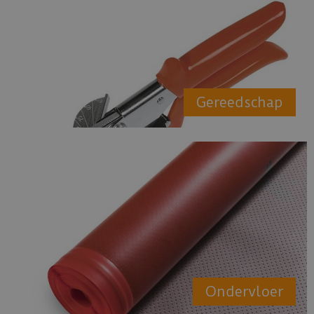
Gereedschap
Ondervloer