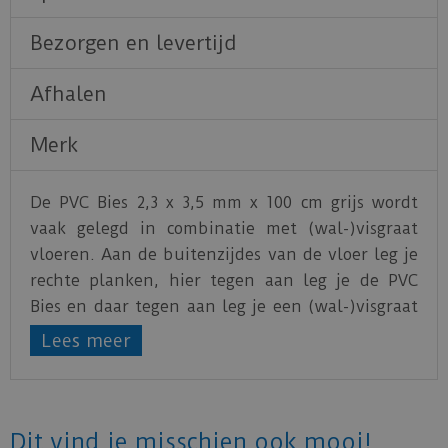
Bezorgen en levertijd
Afhalen
Merk
De PVC Bies 2,3 x 3,5 mm x 100 cm grijs wordt
vaak gelegd in combinatie met (wal-)visgraat
vloeren. Aan de buitenzijdes van de vloer leg je
rechte planken, hier tegen aan leg je de PVC
Bies en daar tegen aan leg je een (wal-)visgraat
vloer. Dit zorgt voor een mooie en moderne
Lees meer
uitstraling.
Dit vind je misschien ook mooi!