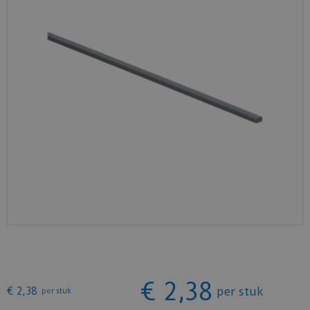
€
2
,
38
€
2
,
38
per stuk
per stuk