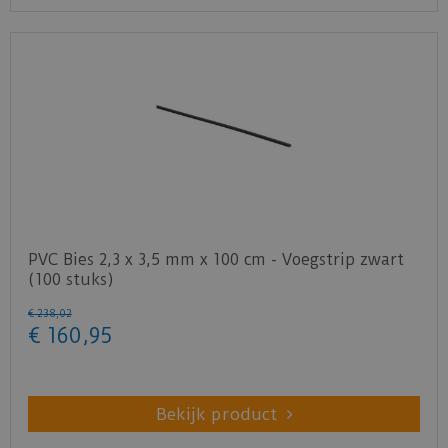
PVC Bies 2,3 x 3,5 mm x 100 cm - Voegstrip zwart
(100 stuks)
€
238
,
02
€
160
,
95
Bekijk product