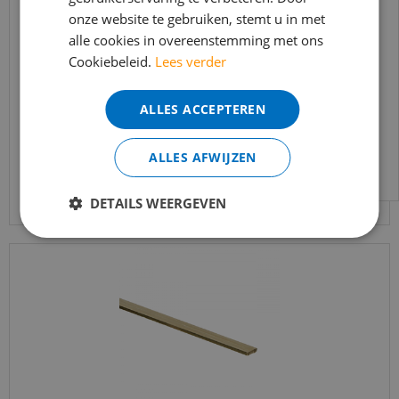
onze website te gebruiken, stemt u in met
bereikbaar.
alle cookies in overeenstemming met ons
Bies Messing ongepolijst 2,5 x 4 mm - 300cm (per
Bestelling worden uiteraard verwerkt
stuk)
Cookiebeleid.
Lees verder
echter iets minder snel dan wat je van ons
gewend bent.
€
60
,
60
€
49
,
95
ALLES ACCEPTEREN
Voor vragen kan je ons bereiken via
email:
info@merkvloerenwinkel.nl
ALLES AFWIJZEN
Bekijk product
DETAILS WEERGEVEN