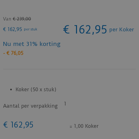
Van
€
239
,
00
€
162
,
95
€
162
,
95
per Koker
per stuk
Nu met 31% korting
-
€
76
,
05
Koker (50 x stuk)
1
Aantal per verpakking
€
162
,
95
=
1,00 Koker