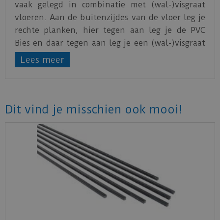
vaak gelegd in combinatie met (wal-)visgraat
vloeren. Aan de buitenzijdes van de vloer leg je
rechte planken, hier tegen aan leg je de PVC
Bies en daar tegen aan leg je een (wal-)visgraat
vloer. Dit zorgt voor een mooie en moderne
Lees meer
uitstraling.
Dit vind je misschien ook mooi!