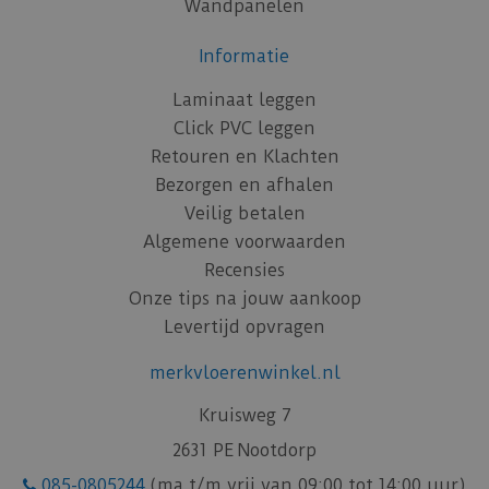
Wandpanelen
Informatie
Laminaat leggen
Click PVC leggen
Retouren en Klachten
Bezorgen en afhalen
Veilig betalen
Algemene voorwaarden
Recensies
Onze tips na jouw aankoop
Levertijd opvragen
merkvloerenwinkel.nl
Kruisweg 7
2631 PE Nootdorp
085-0805244
(ma t/m vrij van 09:00 tot 14:00 uur)