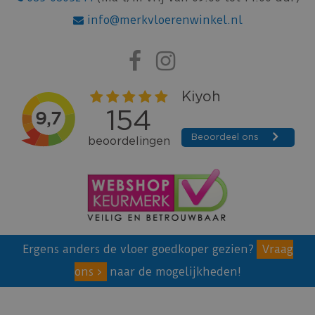
info@merkvloerenwinkel.nl
Ergens anders de vloer goedkoper gezien?
Vraag
ons
naar de mogelijkheden!