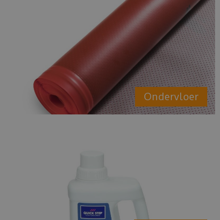
Ondervloer