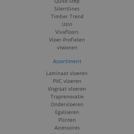
Quick-Step
Silentlines
Timber Trend
Uzin
Vivafloors
Vloer-Profielen
vtwonen
Assortiment
Laminaat vloeren
PVC vloeren
Visgraat vloeren
Traprenovatie
Ondervloeren
Egaliseren
Plinten
Accessoires