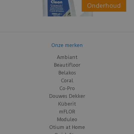
Onderhoud
Onze merken
Ambiant
Beautifloor
Belakos
Coral
Co-Pro
Douwes Dekker
Küberit
mFLOR
Moduleo
Otium at Home