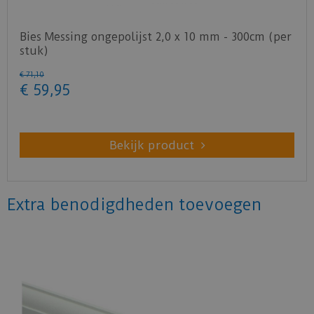
Bies Messing ongepolijst 2,0 x 10 mm - 300cm (per
stuk)
€
71
,
10
€
59
,
95
Bekijk product
Extra benodigdheden toevoegen