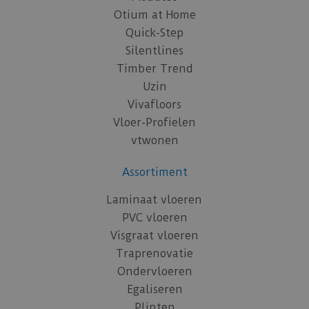
Otium at Home
Quick-Step
Silentlines
Timber Trend
Uzin
Vivafloors
Vloer-Profielen
vtwonen
Assortiment
Laminaat vloeren
PVC vloeren
Visgraat vloeren
Traprenovatie
Ondervloeren
Egaliseren
Plinten