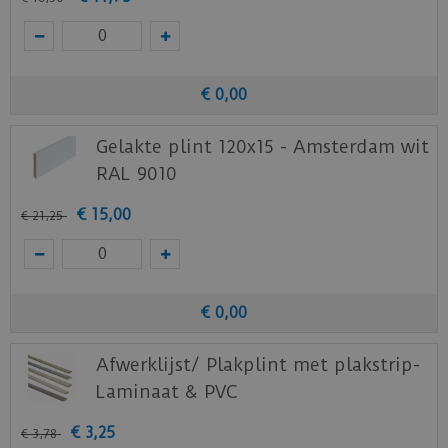
€
0
,
00
Gelakte plint 120x15 - Amsterdam wit
RAL 9010
€
15
,
00
€
21
,
25
€
0
,
00
Afwerklijst/ Plakplint met plakstrip-
Laminaat & PVC
€
3
,
25
€
3
,
78