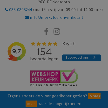
2631 PE Nootdorp
085-0805244
(ma t/m vrij van 09:00 tot 14:00 uur)
info@merkvloerenwinkel.nl
Ergens anders de vloer goedkoper gezien?
Vraag
ons
naar de mogelijkheden!