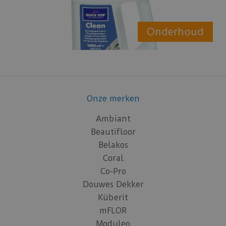
Onderhoud
Onze merken
Ambiant
Beautifloor
Belakos
Coral
Co-Pro
Douwes Dekker
Küberit
mFLOR
Moduleo