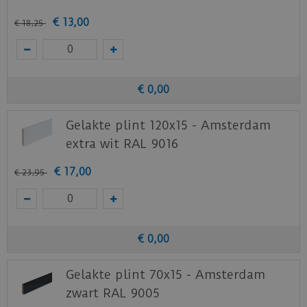
€
13
,
00
€
18
,
25
€
0
,
00
Gelakte plint 120x15 - Amsterdam
extra wit RAL 9016
€
17
,
00
€
23
,
95
€
0
,
00
Gelakte plint 70x15 - Amsterdam
zwart RAL 9005