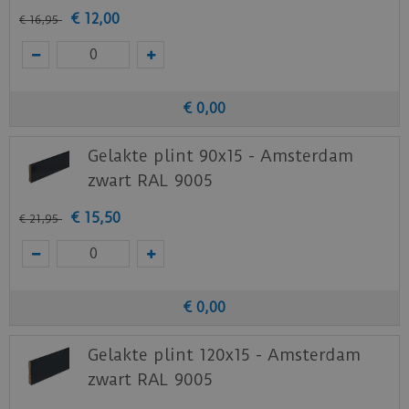
€
12
,
00
€
16
,
95
€
0
,
00
Gelakte plint 90x15 - Amsterdam
zwart RAL 9005
€
15
,
50
€
21
,
95
€
0
,
00
Gelakte plint 120x15 - Amsterdam
zwart RAL 9005