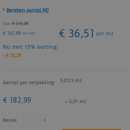
Bereken aantal M2
Van
€
215
,
28
€
36
,
51
€
182
,
99
per m2
per stuk
Nu met 15% korting
-
€
32
,
29
5,0123 m2
Aantal per verpakking
€
182
,
99
=
5,01 m2
Bestel