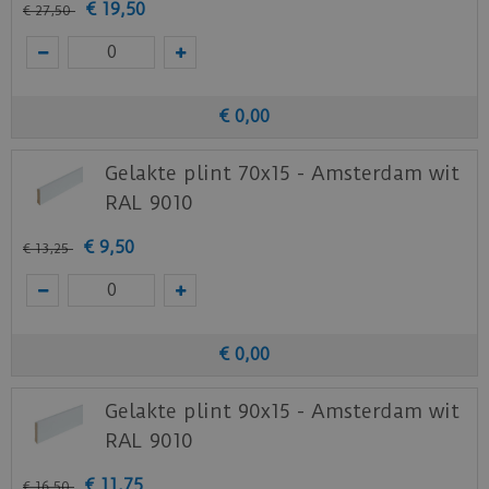
€
19
,
50
€
27
,
50
€
0
,
00
Gelakte plint 70x15 - Amsterdam wit
RAL 9010
€
9
,
50
€
13
,
25
€
0
,
00
Gelakte plint 90x15 - Amsterdam wit
RAL 9010
€
11
,
75
€
16
,
50