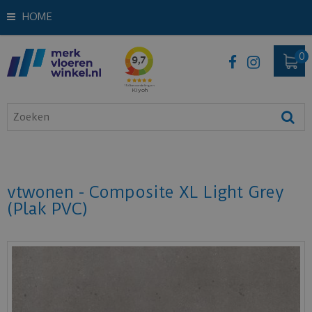
HOME
vtwonen - Composite XL Light Grey
(Plak PVC)