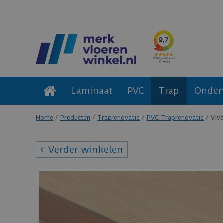
Laminaat
PVC
Trap
Onder
Home
Producten
Traprenovatie
PVC Traprenovatie
Viv
Verder winkelen