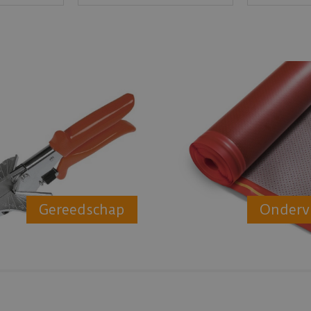
Gereedschap
Onderv