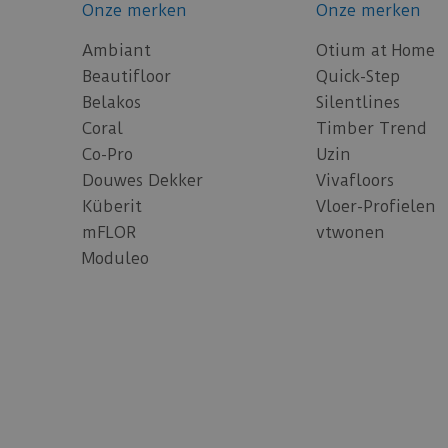
Onze merken
Onze merken
Ambiant
Otium at Home
Beautifloor
Quick-Step
Belakos
Silentlines
Coral
Timber Trend
Co-Pro
Uzin
Douwes Dekker
Vivafloors
Küberit
Vloer-Profielen
mFLOR
vtwonen
Moduleo