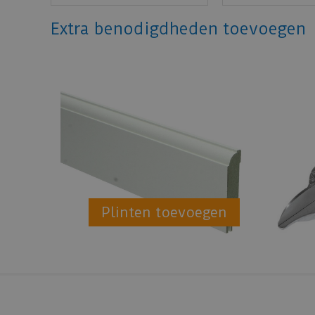
Extra benodigdheden toevoegen
Plinten toevoegen