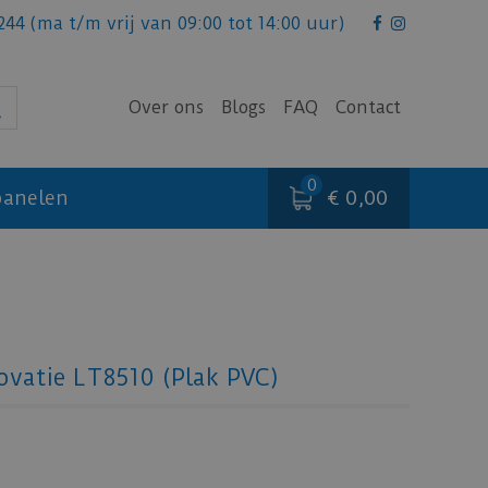
244
(ma t/m vrij van 09:00 tot 14:00 uur)
Over ons
Blogs
FAQ
Contact
€ 0,00
anelen
ovatie LT8510 (Plak PVC)