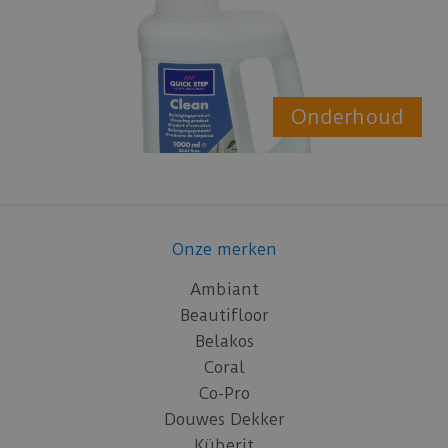
Onderhoud
Onze merken
Ambiant
Beautifloor
Belakos
Coral
Co-Pro
Douwes Dekker
Küberit