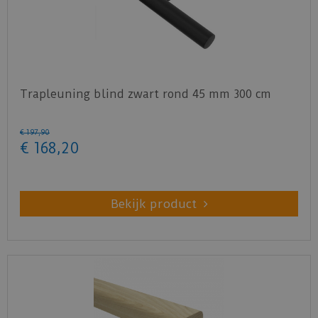
Trapleuning blind zwart rond 45 mm 300 cm
€
197
,
90
€
168
,
20
Bekijk product