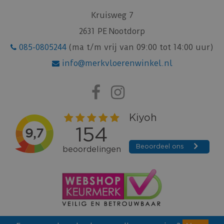
Kruisweg 7
2631 PE Nootdorp
085-0805244
(ma t/m vrij van 09:00 tot 14:00 uur)
info@merkvloerenwinkel.nl