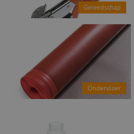
Gereedschap
Ondervloer