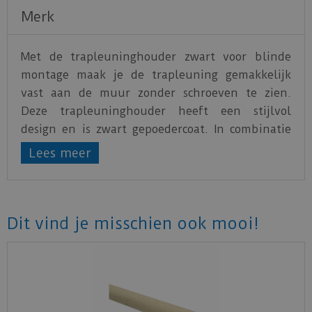
Merk
Met de trapleuninghouder zwart voor blinde
montage maak je de trapleuning gemakkelijk
vast aan de muur zonder schroeven te zien.
Deze trapleuninghouder heeft een stijlvol
design en is zwart gepoedercoat. In combinatie
met de trapleuning blind zwart rond 45 mm in
Lees meer
verschillende lengtes.
Inclusief bevestigingsmateriaal
Dit vind je misschien ook mooi!