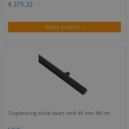
€
275
,
32
Bekijk product
Trapleuning blind zwart rond 45 mm 300 cm
€
197
,
90