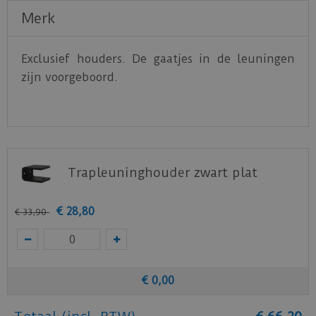
Merk
Exclusief houders. De gaatjes in de leuningen
zijn voorgeboord.
Trapleuninghouder zwart plat
€
28
,
80
€
33
,
90
€
0
,
00