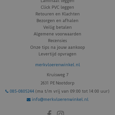
Laminaat leggen
Click PVC leggen
Retouren en Klachten
Bezorgen en afhalen
Veilig betalen
Algemene voorwaarden
Recensies
Onze tips na jouw aankoop
Levertijd opvragen
merkvloerenwinkel.nl
Kruisweg 7
2631 PE Nootdorp
085-0805244
(ma t/m vrij van 09:00 tot 14:00 uur)
info@merkvloerenwinkel.nl