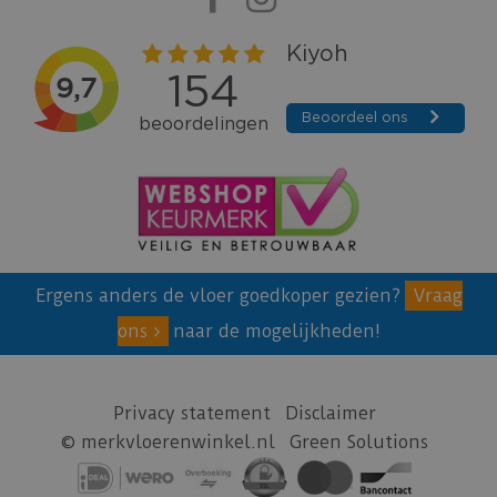
Ergens anders de vloer goedkoper gezien?
Vraag
ons
naar de mogelijkheden!
Privacy statement
Disclaimer
© merkvloerenwinkel.nl
Green Solutions