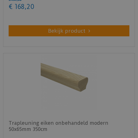
€
168
,
20
Bekijk product
Trapleuning eiken onbehandeld modern
50x65mm 350cm