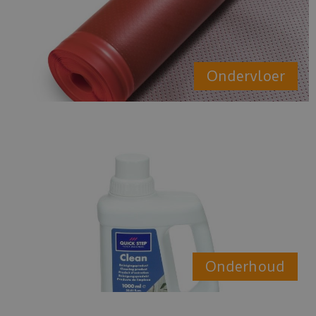
Ondervloer
Onderhoud