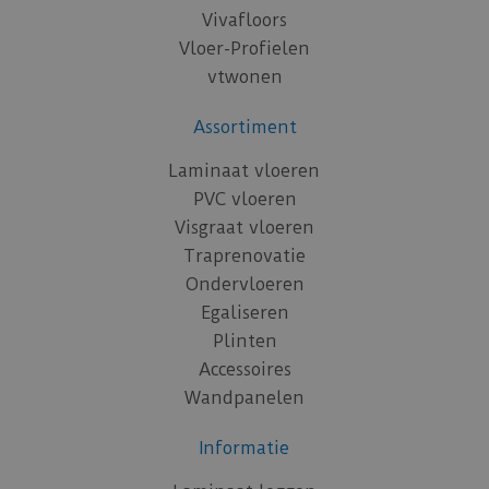
Vivafloors
Vloer-Profielen
vtwonen
Assortiment
Laminaat vloeren
PVC vloeren
Visgraat vloeren
Traprenovatie
Ondervloeren
Egaliseren
Plinten
Accessoires
Wandpanelen
Informatie