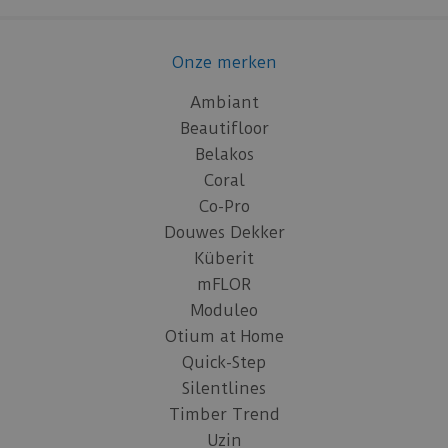
Onze merken
Ambiant
Beautifloor
Belakos
Coral
Co-Pro
Douwes Dekker
Küberit
mFLOR
Moduleo
Otium at Home
Quick-Step
Silentlines
Timber Trend
Uzin