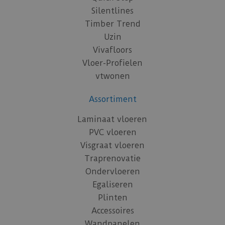
Silentlines
Timber Trend
Uzin
Vivafloors
Vloer-Profielen
vtwonen
Assortiment
Laminaat vloeren
PVC vloeren
Visgraat vloeren
Traprenovatie
Ondervloeren
Egaliseren
Plinten
Accessoires
Wandpanelen