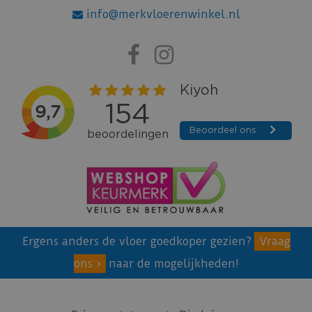
info@merkvloerenwinkel.nl
Ergens anders de vloer goedkoper gezien?
Vraag
ons
naar de mogelijkheden!