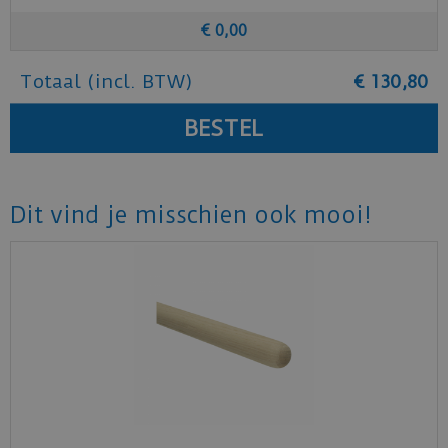
€
0
,
00
Totaal (incl. BTW)
€
130
,
80
Dit vind je misschien ook mooi!