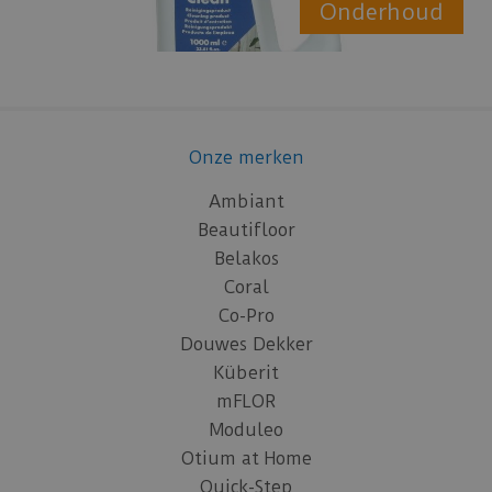
Onderhoud
Onze merken
Ambiant
Beautifloor
Belakos
Coral
Co-Pro
Douwes Dekker
Küberit
mFLOR
Moduleo
Otium at Home
Quick-Step