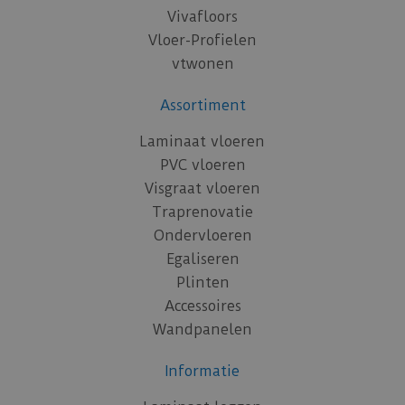
Vivafloors
Vloer-Profielen
vtwonen
Assortiment
Laminaat vloeren
PVC vloeren
Visgraat vloeren
Traprenovatie
Ondervloeren
Egaliseren
Plinten
Accessoires
Wandpanelen
Informatie