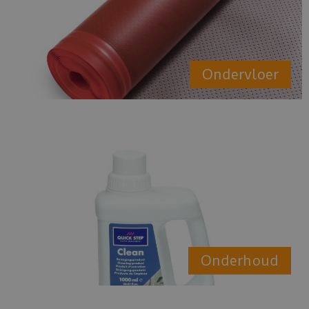
Ondervloer
Onderhoud