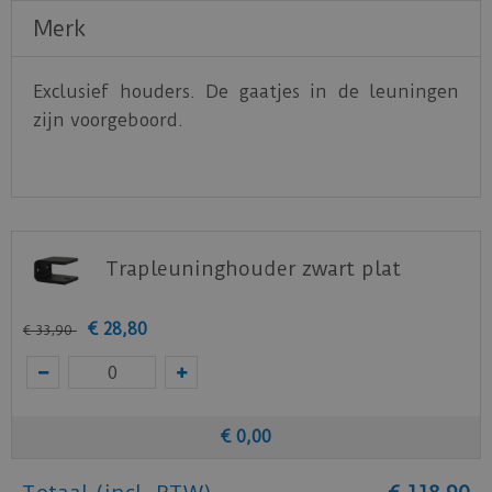
Merk
Exclusief houders. De gaatjes in de leuningen
zijn voorgeboord.
Trapleuninghouder zwart plat
€
28
,
80
€
33
,
90
€
0
,
00