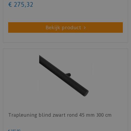
€
275
,
32
Bekijk product
Trapleuning blind zwart rond 45 mm 300 cm
€
197
,
90