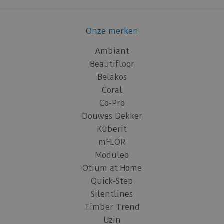
Onze merken
Ambiant
Beautifloor
Belakos
Coral
Co-Pro
Douwes Dekker
Küberit
mFLOR
Moduleo
Otium at Home
Quick-Step
Silentlines
Timber Trend
Uzin