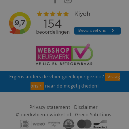
Ergens anders de vloer goedkoper gezien?
Vraag
ons
naar de mogelijkheden!
Privacy statement
Disclaimer
© merkvloerenwinkel.nl
Green Solutions