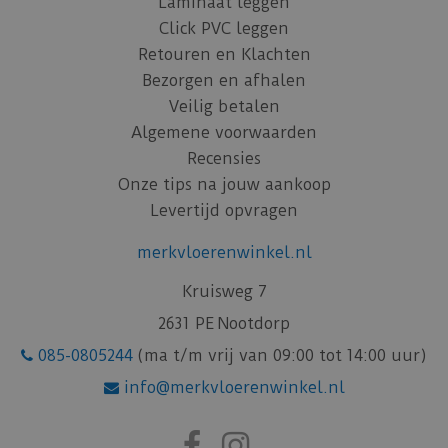
Laminaat leggen
Click PVC leggen
Retouren en Klachten
Bezorgen en afhalen
Veilig betalen
Algemene voorwaarden
Recensies
Onze tips na jouw aankoop
Levertijd opvragen
merkvloerenwinkel.nl
Kruisweg 7
2631 PE Nootdorp
085-0805244
(ma t/m vrij van 09:00 tot 14:00 uur)
info@merkvloerenwinkel.nl