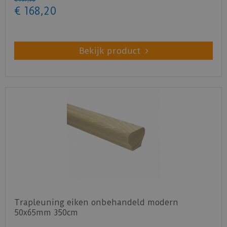
€
168
,
20
Bekijk product
Trapleuning eiken onbehandeld modern
50x65mm 350cm