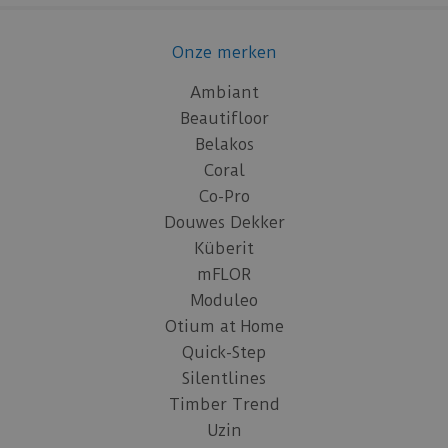
Onze merken
Ambiant
Beautifloor
Belakos
Coral
Co-Pro
Douwes Dekker
Küberit
mFLOR
Moduleo
Otium at Home
Quick-Step
Silentlines
Timber Trend
Uzin