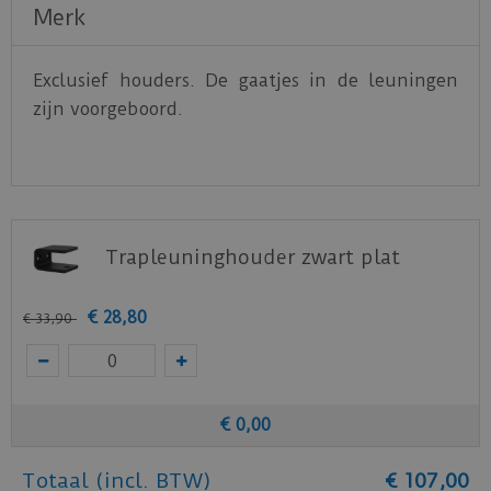
Merk
Exclusief houders. De gaatjes in de leuningen
zijn voorgeboord.
Trapleuninghouder zwart plat
€
28
,
80
€
33
,
90
€
0
,
00
Totaal (incl. BTW)
€
107
,
00