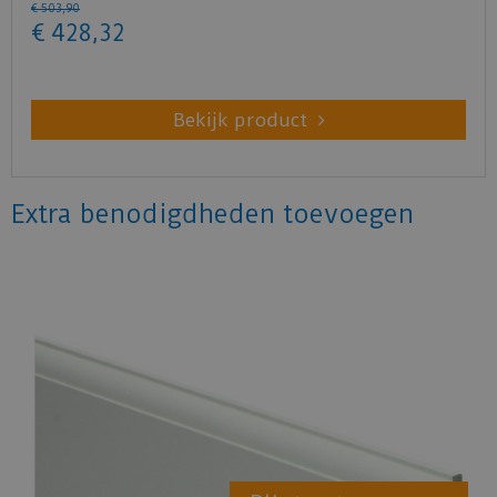
€
503
,
90
€
428
,
32
Bekijk product
Extra benodigdheden toevoegen