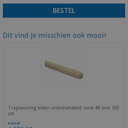
Dit vind je misschien ook mooi!
Trapleuning eiken onbehandeld rond 40 mm 350
cm
€
323
,
90