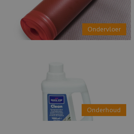
Ondervloer
Onderhoud