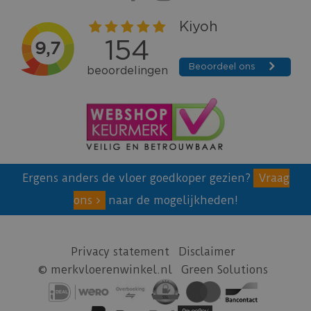
Ergens anders de vloer goedkoper gezien?
Vraag
ons
naar de mogelijkheden!
Privacy statement
Disclaimer
© merkvloerenwinkel.nl
Green Solutions