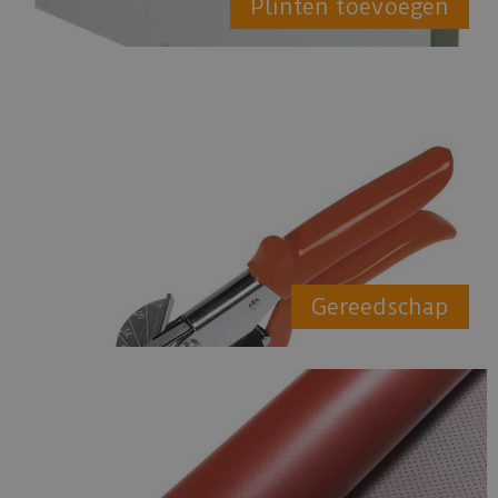
Plinten toevoegen
Gereedschap