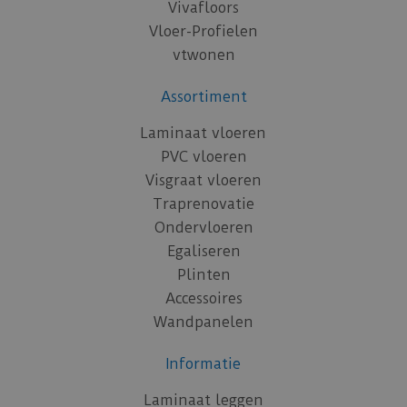
Vivafloors
Vloer-Profielen
vtwonen
Assortiment
Laminaat vloeren
PVC vloeren
Visgraat vloeren
Traprenovatie
Ondervloeren
Egaliseren
Plinten
Accessoires
Wandpanelen
Informatie
Laminaat leggen