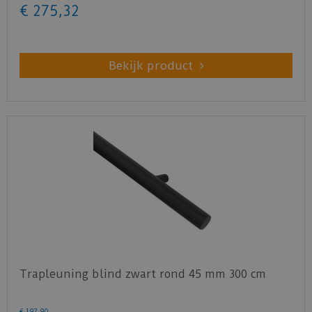
€
275
,
32
Bekijk product
Trapleuning blind zwart rond 45 mm 300 cm
€
197
,
90