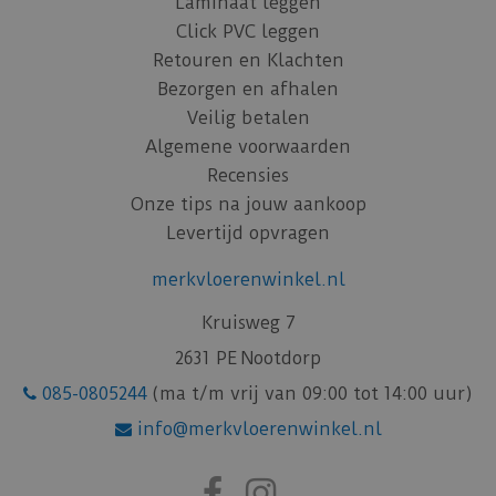
Laminaat leggen
Click PVC leggen
Retouren en Klachten
Bezorgen en afhalen
Veilig betalen
Algemene voorwaarden
Recensies
Onze tips na jouw aankoop
Levertijd opvragen
merkvloerenwinkel.nl
Kruisweg 7
2631 PE Nootdorp
085-0805244
(ma t/m vrij van 09:00 tot 14:00 uur)
info@merkvloerenwinkel.nl