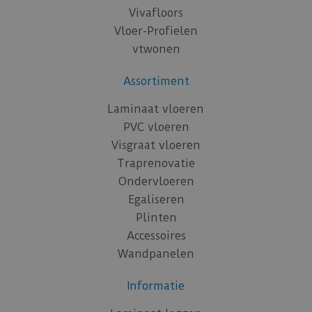
Vivafloors
Vloer-Profielen
vtwonen
Assortiment
Laminaat vloeren
PVC vloeren
Visgraat vloeren
Traprenovatie
Ondervloeren
Egaliseren
Plinten
Accessoires
Wandpanelen
Informatie