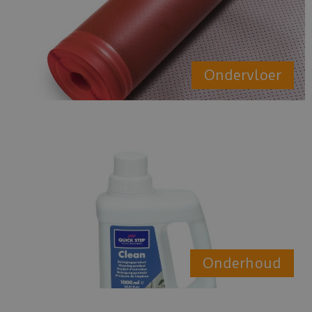
Ondervloer
Onderhoud