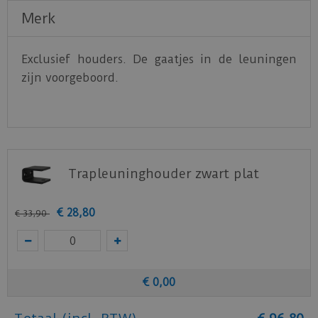
Merk
Exclusief houders. De gaatjes in de leuningen
zijn voorgeboord.
Trapleuninghouder zwart plat
€
28
,
80
€
33
,
90
€
0
,
00