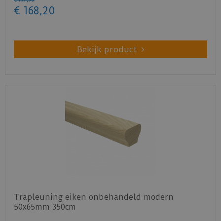
€
168
,
20
Bekijk product
Trapleuning eiken onbehandeld modern
50x65mm 350cm