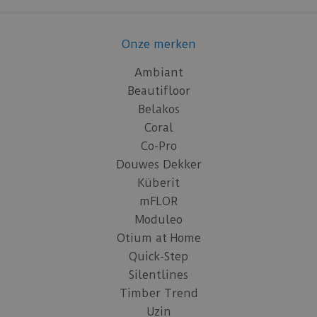
Onze merken
Ambiant
Beautifloor
Belakos
Coral
Co-Pro
Douwes Dekker
Küberit
mFLOR
Moduleo
Otium at Home
Quick-Step
Silentlines
Timber Trend
Uzin