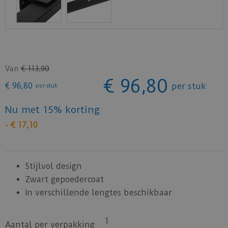
Van
€
113
,
90
€
96
,
80
€
96
,
80
per stuk
per stuk
Nu met 15% korting
-
€
17
,
10
Stijlvol design
Zwart gepoedercoat
In verschillende lengtes beschikbaar
1
Aantal per verpakking