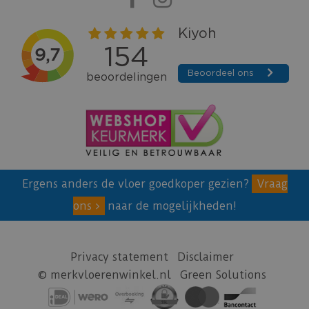
Ergens anders de vloer goedkoper gezien?
Vraag
ons
naar de mogelijkheden!
Privacy statement
Disclaimer
© merkvloerenwinkel.nl
Green Solutions