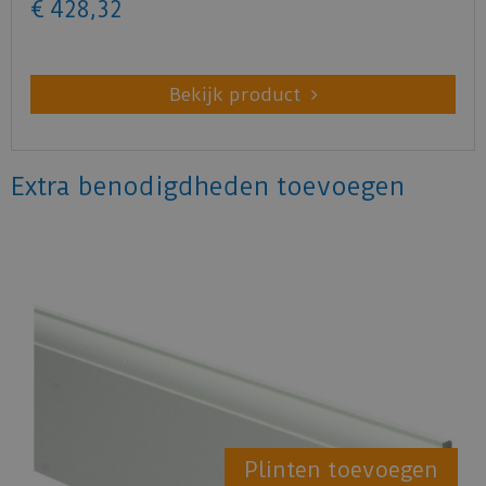
€
428
,
32
Bekijk product
Extra benodigdheden toevoegen
Plinten toevoegen