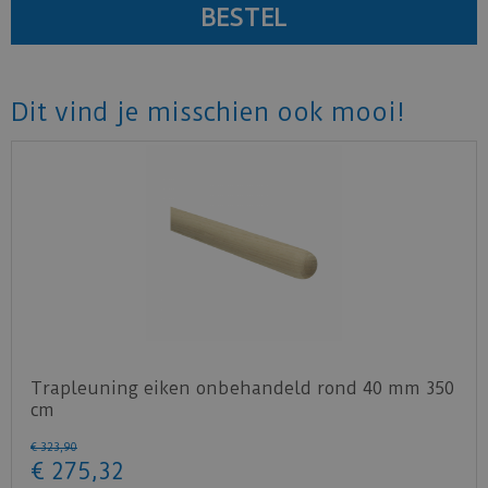
Dit vind je misschien ook mooi!
Trapleuning eiken onbehandeld rond 40 mm 350
cm
€
323
,
90
€
275
,
32