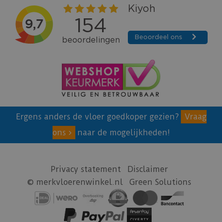
Ergens anders de vloer goedkoper gezien?
Vraag
ons
naar de mogelijkheden!
Privacy statement
Disclaimer
© merkvloerenwinkel.nl
Green Solutions