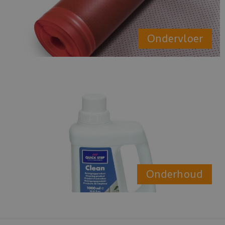
Ondervloer
Onderhoud