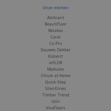
Onze merken
Ambiant
Beautifloor
Belakos
Coral
Co-Pro
Douwes Dekker
Küberit
mFLOR
Moduleo
Otium at Home
Quick-Step
Silentlines
Timber Trend
Uzin
Vivafloors