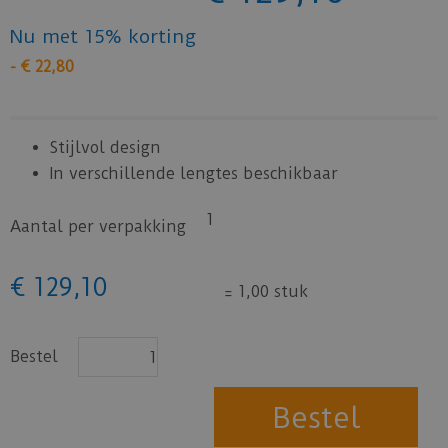
Nu met 15% korting
-
€
22
,
80
Stijlvol design
In verschillende lengtes beschikbaar
1
Aantal per verpakking
€
129
,
10
=
1,00 stuk
Bestel