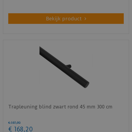
Bekijk product
Trapleuning blind zwart rond 45 mm 300 cm
€
197
,
90
€
168
,
20