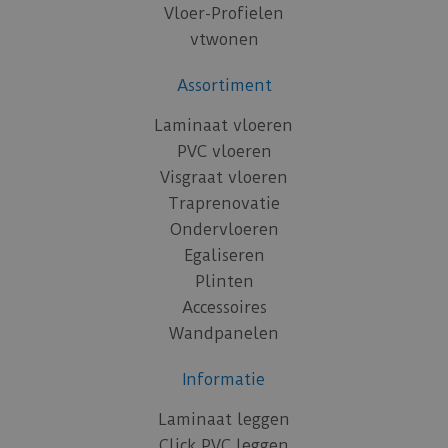
Vloer-Profielen
vtwonen
Assortiment
Laminaat vloeren
PVC vloeren
Visgraat vloeren
Traprenovatie
Ondervloeren
Egaliseren
Plinten
Accessoires
Wandpanelen
Informatie
Laminaat leggen
Click PVC leggen