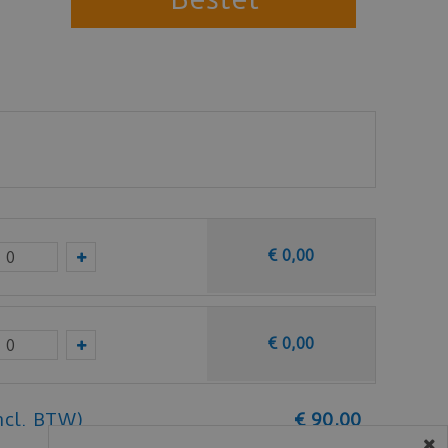
€
0
,
00
€
0
,
00
ncl. BTW)
€
90
,
00