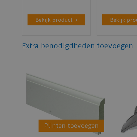
Bekijk product
Bekijk pro
Extra benodigdheden toevoegen
Plinten toevoegen