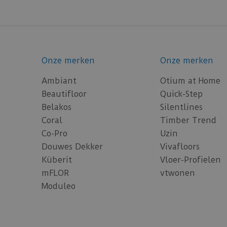
Onze merken
Onze merken
Ambiant
Otium at Home
Beautifloor
Quick-Step
Belakos
Silentlines
Coral
Timber Trend
Co-Pro
Uzin
Douwes Dekker
Vivafloors
Küberit
Vloer-Profielen
mFLOR
vtwonen
Moduleo