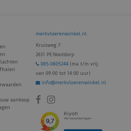
merkvloerenwinkel.nl
Kruisweg 7
gen
gen
2631 PE Nootdorp
Klachten
085-0805244
(ma t/m vrij
afhalen
van 09:00 tot 14:00 uur)
info@merkvloerenwinkel.nl
rwaarden
jouw aankoop
ragen