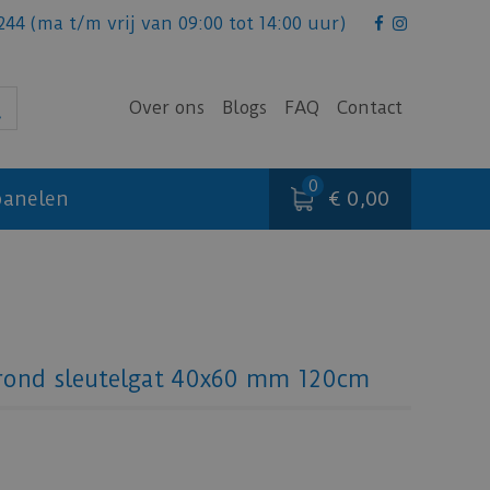
244
(ma t/m vrij van 09:00 tot 14:00 uur)
Over ons
Blogs
FAQ
Contact
€ 0,00
anelen
grond sleutelgat 40x60 mm 120cm