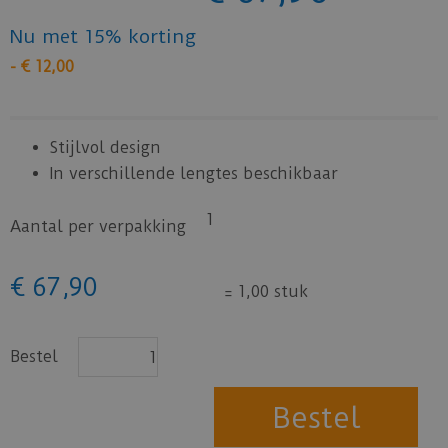
Nu met 15% korting
-
€
12
,
00
Stijlvol design
In verschillende lengtes beschikbaar
1
Aantal per verpakking
€
67
,
90
=
1,00 stuk
Bestel