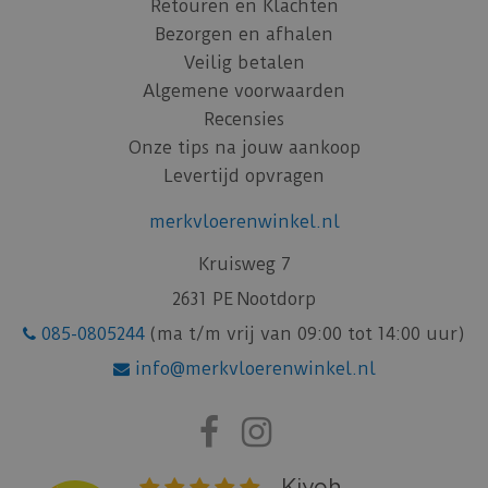
Retouren en Klachten
Bezorgen en afhalen
Veilig betalen
Algemene voorwaarden
Recensies
Onze tips na jouw aankoop
Levertijd opvragen
merkvloerenwinkel.nl
Kruisweg 7
2631 PE Nootdorp
085-0805244
(ma t/m vrij van 09:00 tot 14:00 uur)
info@merkvloerenwinkel.nl