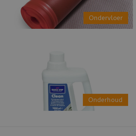
Ondervloer
Onderhoud