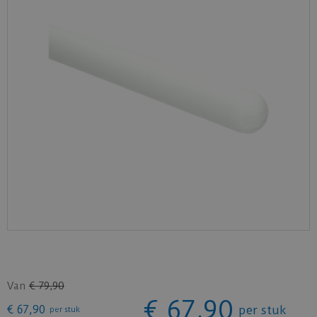
Van
€
79
,
90
€
67
,
90
€
67
,
90
per stuk
per stuk