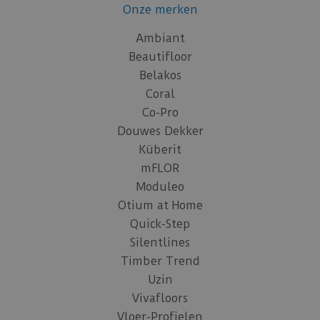
Onze merken
Ambiant
Beautifloor
Belakos
Coral
Co-Pro
Douwes Dekker
Küberit
mFLOR
Moduleo
Otium at Home
Quick-Step
Silentlines
Timber Trend
Uzin
Vivafloors
Vloer-Profielen