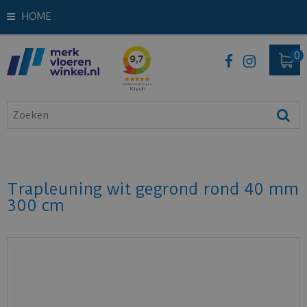
HOME
Trapleuning wit gegrond rond 40 mm
300 cm