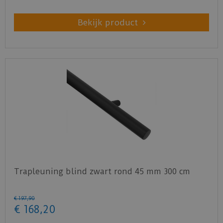
Bekijk product
Trapleuning blind zwart rond 45 mm 300 cm
€
197
,
90
€
168
,
20