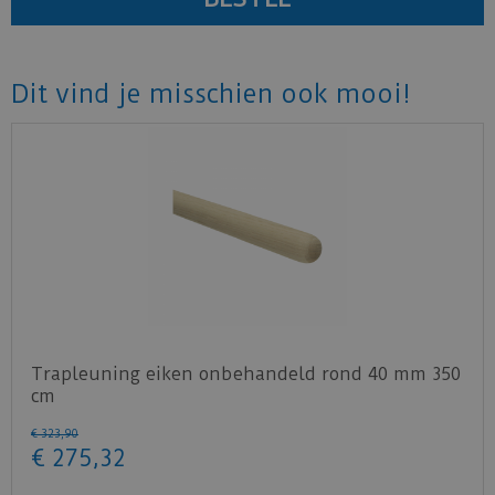
Dit vind je misschien ook mooi!
Trapleuning eiken onbehandeld rond 40 mm 350
cm
€
323
,
90
€
275
,
32