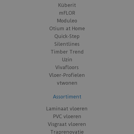
Küberit
mFLOR
Moduleo
Otium at Home
Quick-Step
Silentlines
Timber Trend
Uzin
Vivafloors
Vloer-Profielen
vtwonen
Assortiment
Laminaat vloeren
PVC vloeren
Visgraat vloeren
Traprenovatie