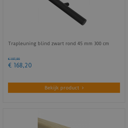
Trapleuning blind zwart rond 45 mm 300 cm
€
197
,
90
€
168
,
20
Bekijk product