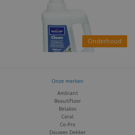
Onderhoud
Onze merken
Ambiant
Beautifloor
Belakos
Coral
Co-Pro
Douwes Dekker