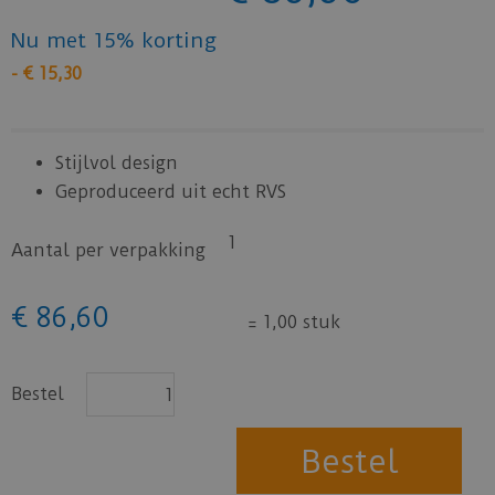
Nu met 15% korting
-
€
15
,
30
Stijlvol design
Geproduceerd uit echt RVS
1
Aantal per verpakking
€
86
,
60
=
1,00 stuk
Bestel