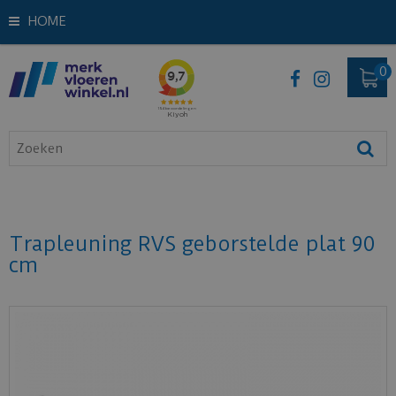
HOME
Trapleuning RVS geborstelde plat 90
cm