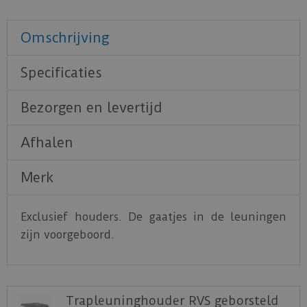
Omschrijving
Specificaties
Bezorgen en levertijd
Afhalen
Merk
Exclusief houders. De gaatjes in de leuningen
zijn voorgeboord.
Trapleuninghouder RVS geborsteld