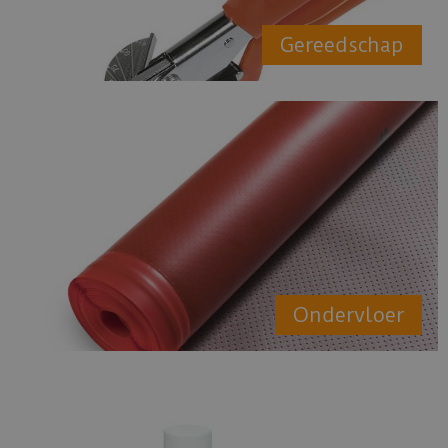
Gereedschap
Ondervloer