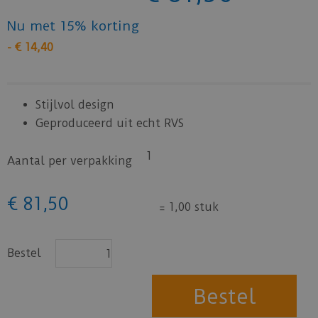
Nu met 15% korting
-
€
14
,
40
Stijlvol design
Geproduceerd uit echt RVS
1
Aantal per verpakking
€
81
,
50
=
1,00 stuk
Bestel