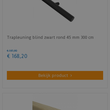
Trapleuning blind zwart rond 45 mm 300 cm
€
197
,
90
€
168
,
20
Bekijk product