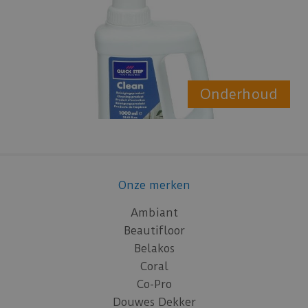
Onderhoud
Onze merken
Ambiant
Beautifloor
Belakos
Coral
Co-Pro
Douwes Dekker