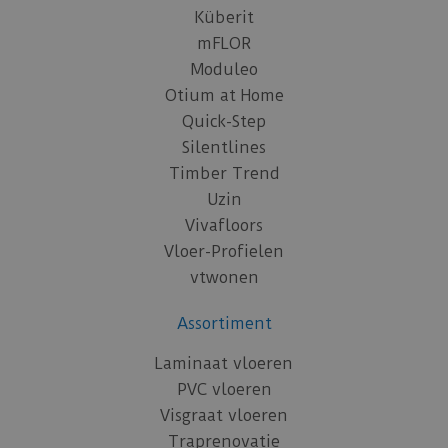
Küberit
mFLOR
Moduleo
Otium at Home
Quick-Step
Silentlines
Timber Trend
Uzin
Vivafloors
Vloer-Profielen
vtwonen
Assortiment
Laminaat vloeren
PVC vloeren
Visgraat vloeren
Traprenovatie