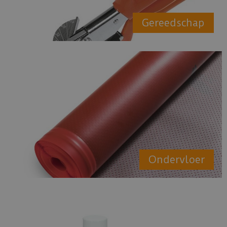
Gereedschap
Ondervloer