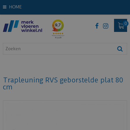
HOME
Trapleuning RVS geborstelde plat 80
cm