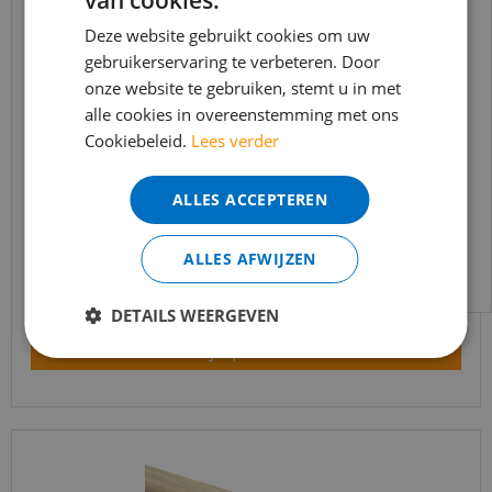
van cookies.
BEREIKBAARHEID
In verband met de vakantie periode zijn wij
Deze website gebruikt cookies om uw
t/m 14 augustus telefonisch helaas niet
gebruikerservaring te verbeteren. Door
onze website te gebruiken, stemt u in met
bereikbaar.
alle cookies in overeenstemming met ons
Bestelling worden uiteraard verwerkt
Cookiebeleid.
Lees verder
echter iets minder snel dan wat je van ons
gewend bent.
Trapleuning eik onbehandeld sleutelgat
ALLES ACCEPTEREN
40x60mm 350cm
Voor vragen kan je ons bereiken via
email:
info@merkvloerenwinkel.nl
€
645
,
90
ALLES AFWIJZEN
€
549
,
02
DETAILS WEERGEVEN
Bekijk product