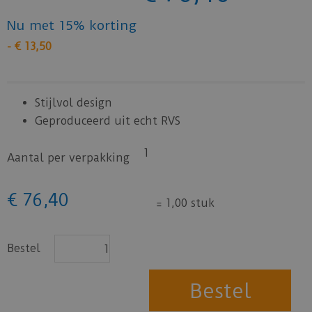
Nu met 15% korting
-
€
13
,
50
Stijlvol design
Geproduceerd uit echt RVS
1
Aantal per verpakking
€
76
,
40
=
1,00 stuk
Bestel