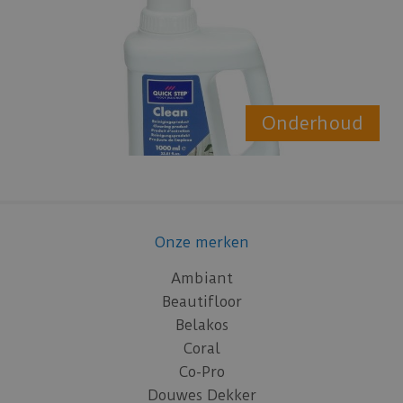
Onderhoud
Onze merken
Ambiant
Beautifloor
Belakos
Coral
Co-Pro
Douwes Dekker