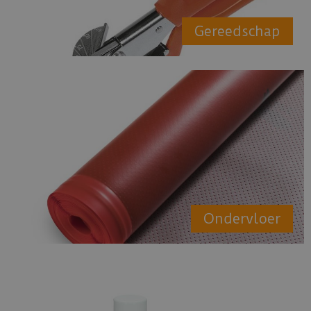
Gereedschap
Ondervloer