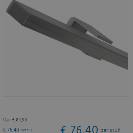
Van
€
89
,
90
€
76
,
40
€
76
,
40
per stuk
per stuk