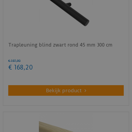
Trapleuning blind zwart rond 45 mm 300 cm
€
197
,
90
€
168
,
20
Bekijk product