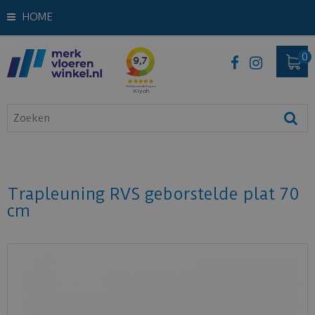
HOME
Trapleuning RVS geborstelde plat 70
cm