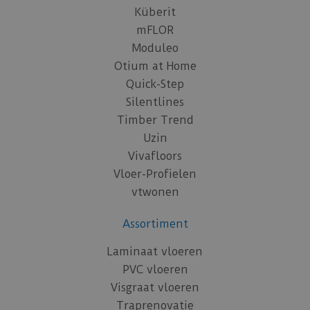
Küberit
mFLOR
Moduleo
Otium at Home
Quick-Step
Silentlines
Timber Trend
Uzin
Vivafloors
Vloer-Profielen
vtwonen
Assortiment
Laminaat vloeren
PVC vloeren
Visgraat vloeren
Traprenovatie