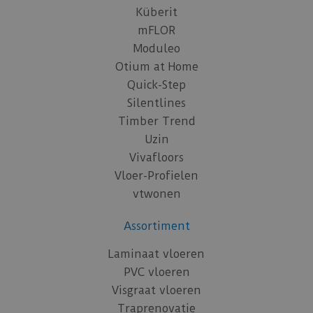
Küberit
mFLOR
Moduleo
Otium at Home
Quick-Step
Silentlines
Timber Trend
Uzin
Vivafloors
Vloer-Profielen
vtwonen
Assortiment
Laminaat vloeren
PVC vloeren
Visgraat vloeren
Traprenovatie