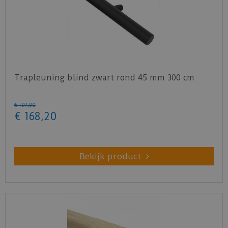
Trapleuning blind zwart rond 45 mm 300 cm
€
197
,
90
€
168
,
20
Bekijk product