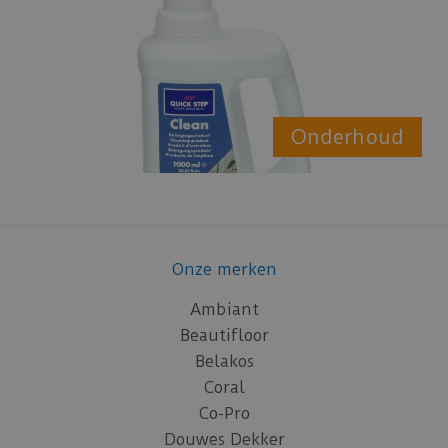
Onderhoud
Onze merken
Ambiant
Beautifloor
Belakos
Coral
Co-Pro
Douwes Dekker