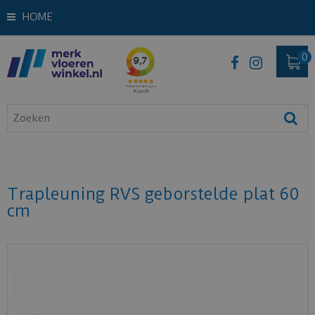
HOME
Trapleuning RVS geborstelde plat 60
cm