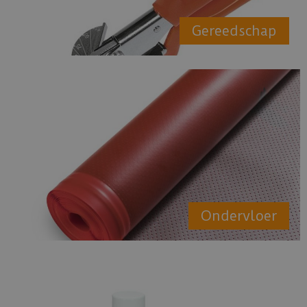
Gereedschap
Ondervloer