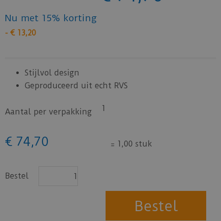
Nu met 15% korting
-
€
13
,
20
Stijlvol design
Geproduceerd uit echt RVS
1
Aantal per verpakking
€
74
,
70
=
1,00 stuk
Bestel