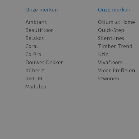
Onze merken
Onze merken
Ambiant
Otium at Home
Beautifloor
Quick-Step
Belakos
Silentlines
Coral
Timber Trend
Co-Pro
Uzin
Douwes Dekker
Vivafloors
Küberit
Vloer-Profielen
mFLOR
vtwonen
Moduleo