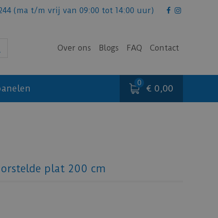
244
(ma t/m vrij van 09:00 tot 14:00 uur)
Over ons
Blogs
FAQ
Contact
€ 0,00
anelen
orstelde plat 200 cm