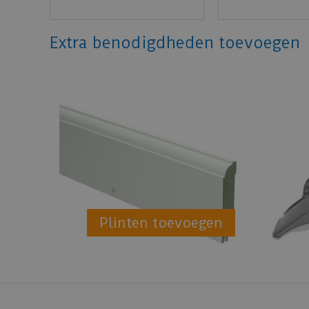
Extra benodigdheden toevoegen
Plinten toevoegen