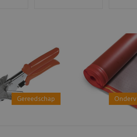
Gereedschap
Onderv