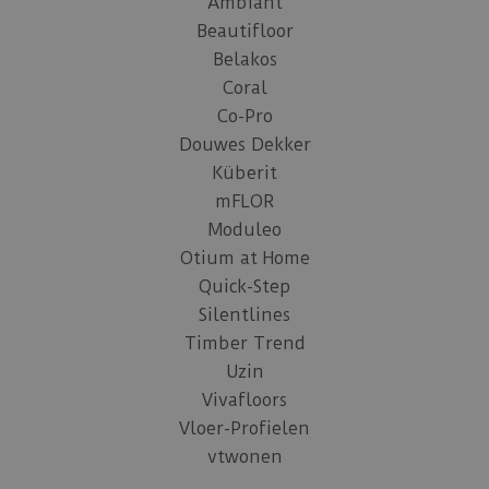
Ambiant
Beautifloor
Belakos
Coral
Co-Pro
Douwes Dekker
Küberit
mFLOR
Moduleo
Otium at Home
Quick-Step
Silentlines
Timber Trend
Uzin
Vivafloors
Vloer-Profielen
vtwonen