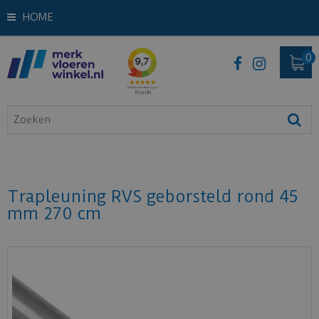
HOME
Trapleuning RVS geborsteld rond 45
mm 270 cm