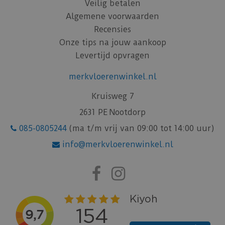
Veilig betalen
Algemene voorwaarden
Recensies
Onze tips na jouw aankoop
Levertijd opvragen
merkvloerenwinkel.nl
Kruisweg 7
2631 PE Nootdorp
085-0805244
(ma t/m vrij van 09:00 tot 14:00 uur)
info@merkvloerenwinkel.nl