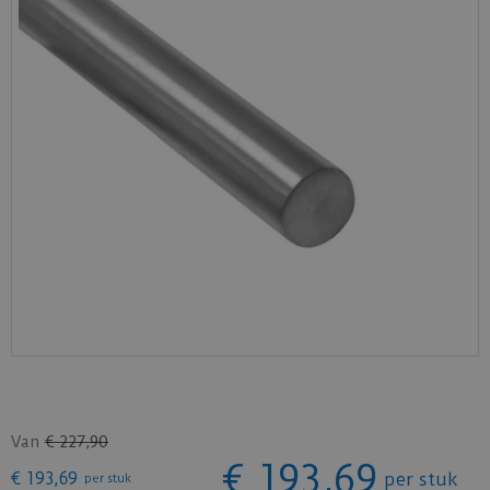
Van
€
227
,
90
€
193
,
69
€
193
,
69
per stuk
per stuk