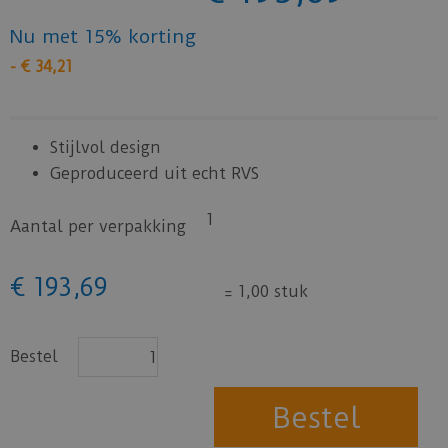
Nu met 15% korting
-
€
34
,
21
Stijlvol design
Geproduceerd uit echt RVS
1
Aantal per verpakking
€
193
,
69
=
1,00 stuk
Bestel