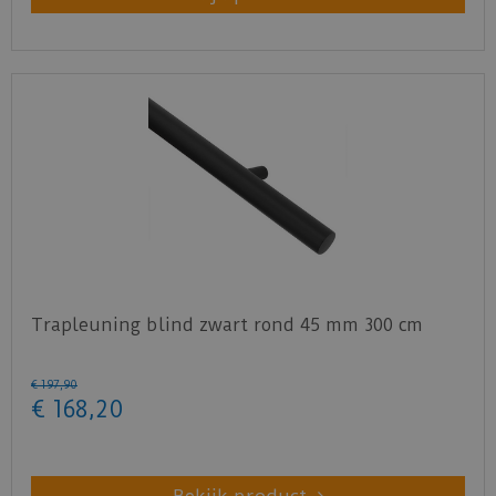
Trapleuning blind zwart rond 45 mm 300 cm
€
197
,
90
€
168
,
20