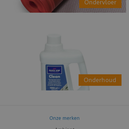
Ondervloer
Onderhoud
Onze merken