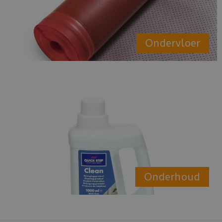
Ondervloer
Onderhoud