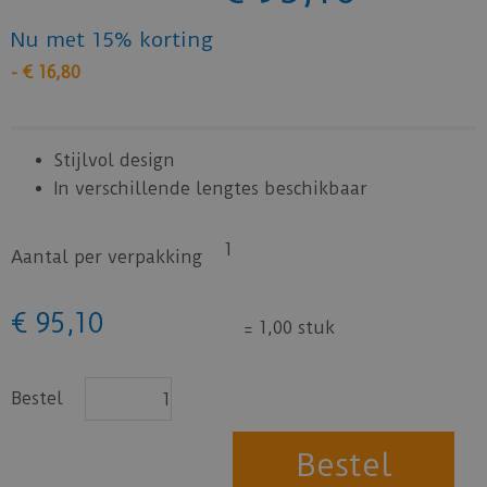
Nu met 15% korting
-
€
16
,
80
Stijlvol design
In verschillende lengtes beschikbaar
1
Aantal per verpakking
€
95
,
10
=
1,00 stuk
Bestel