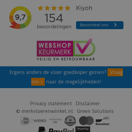
Ergens anders de vloer goedkoper gezien?
Vraag
ons
naar de mogelijkheden!
Privacy statement
Disclaimer
© merkvloerenwinkel.nl
Green Solutions