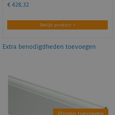
€
428
,
32
Bekijk product
Extra benodigdheden toevoegen
Plinten toevoegen