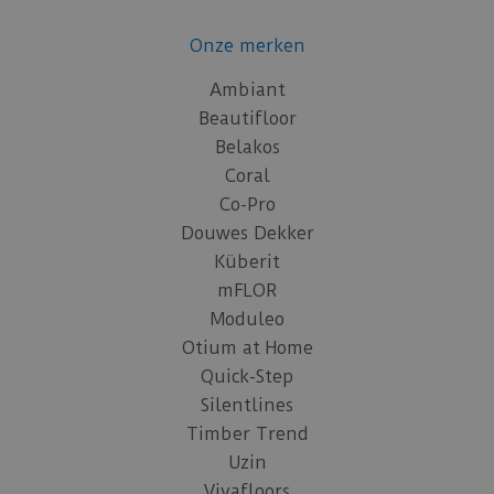
Onze merken
Ambiant
Beautifloor
Belakos
Coral
Co-Pro
Douwes Dekker
Küberit
mFLOR
Moduleo
Otium at Home
Quick-Step
Silentlines
Timber Trend
Uzin
Vivafloors