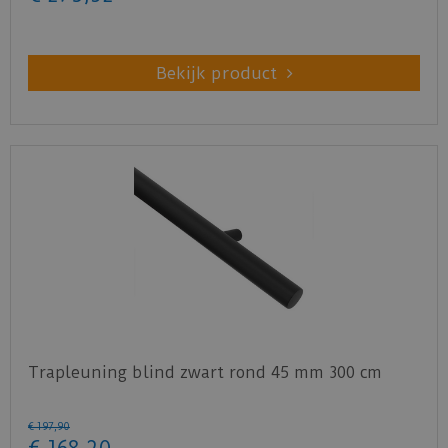
Bekijk product
Trapleuning blind zwart rond 45 mm 300 cm
€
197
,
90