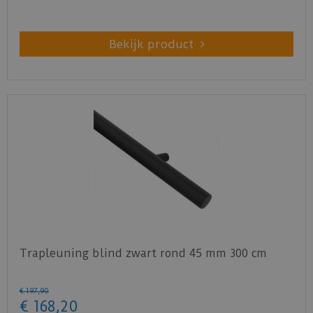
Bekijk product
Trapleuning blind zwart rond 45 mm 300 cm
€
197
,
90
€
168
,
20