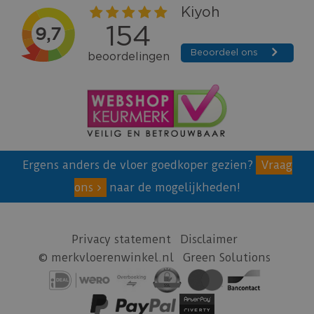
Ergens anders de vloer goedkoper gezien?
Vraag
ons
naar de mogelijkheden!
Privacy statement
Disclaimer
© merkvloerenwinkel.nl
Green Solutions