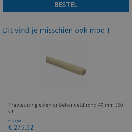
Dit vind je misschien ook mooi!
Trapleuning eiken onbehandeld rond 40 mm 350
cm
€
323
,
90
€
275
,
32