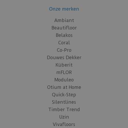
Onze merken
Ambiant
Beautifloor
Belakos
Coral
Co-Pro
Douwes Dekker
Küberit
mFLOR
Moduleo
Otium at Home
Quick-Step
Silentlines
Timber Trend
Uzin
Vivafloors