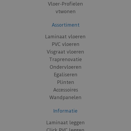
Vloer-Profielen
vtwonen
Assortiment
Laminaat vloeren
PVC vloeren
Visgraat vloeren
Traprenovatie
Ondervloeren
Egaliseren
Plinten
Accessoires
Wandpanelen
Informatie
Laminaat leggen
Click PVC leggen