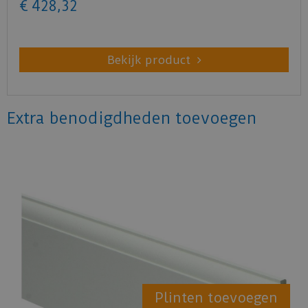
€
428
,
32
Bekijk product
Extra benodigdheden toevoegen
Plinten toevoegen