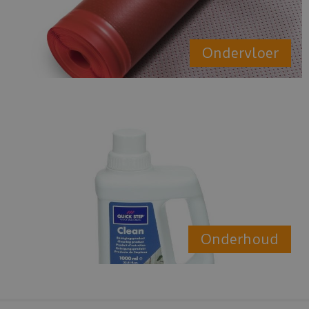
Ondervloer
Onderhoud