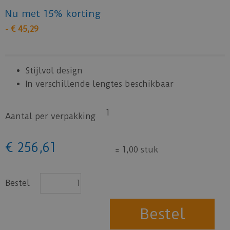
Nu met 15% korting
-
€
45
,
29
Stijlvol design
In verschillende lengtes beschikbaar
1
Aantal per verpakking
€
256
,
61
=
1,00 stuk
Bestel