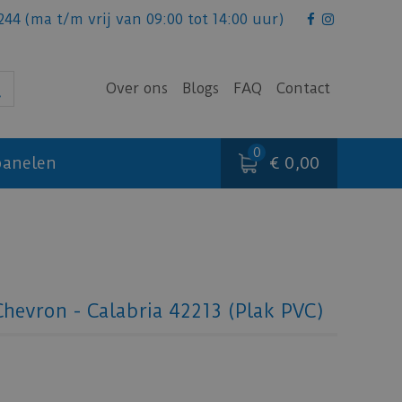
244
(ma t/m vrij van 09:00 tot 14:00 uur)
Over ons
Blogs
FAQ
Contact
€ 0,00
anelen
hevron - Calabria 42213 (Plak PVC)