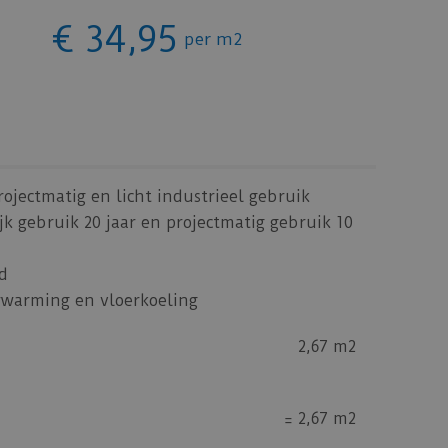
€
34
,
95
per m2
rojectmatig en licht industrieel gebruik
jk gebruik 20 jaar en projectmatig gebruik 10
d
rwarming en vloerkoeling
2,67 m2
=
2,67 m2