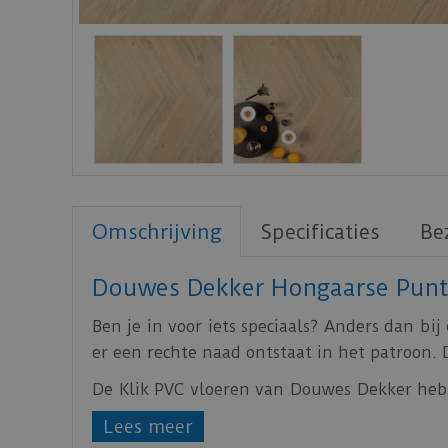
Omschrijving
Specificaties
Be
Douwes Dekker Hongaarse Punt
Ben je in voor iets speciaals? Anders dan b
er een rechte naad ontstaat in het patroon. 
De Klik PVC vloeren van Douwes Dekker h
te installeren.
Lees meer