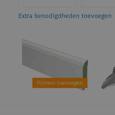
Extra benodigdheden toevoegen
Plinten toevoegen