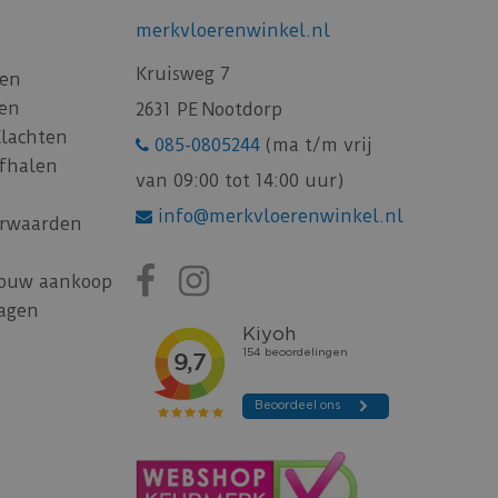
merkvloerenwinkel.nl
Kruisweg 7
gen
gen
2631 PE Nootdorp
Klachten
085-0805244
(ma t/m vrij
afhalen
van 09:00 tot 14:00 uur)
info@merkvloerenwinkel.nl
rwaarden
jouw aankoop
ragen