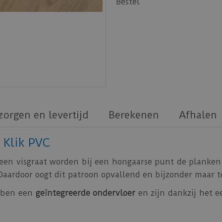
Bestel
zorgen en levertijd
Berekenen
Afhalen
 Klik PVC
ij een visgraat worden bij een hongaarse punt de planke
Daardoor oogt dit patroon opvallend en bijzonder maar t
ebben een
geïntegreerde ondervloer
en zijn dankzij het 