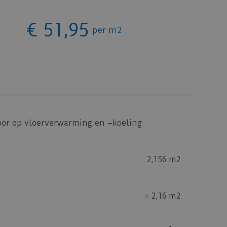
€
51
,
95
per m2
oor op vloerverwarming en –koeling
2,156 m2
=
2,16 m2