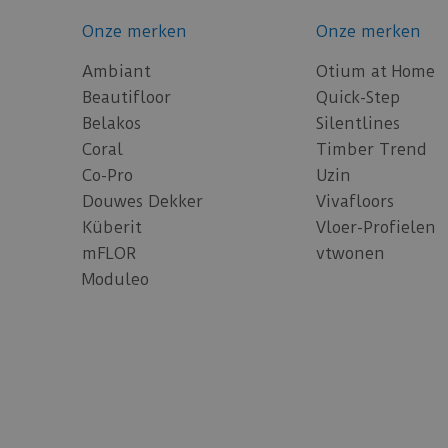
Onze merken
Onze merken
Ambiant
Otium at Home
Beautifloor
Quick-Step
Belakos
Silentlines
Coral
Timber Trend
Co-Pro
Uzin
Douwes Dekker
Vivafloors
Küberit
Vloer-Profielen
mFLOR
vtwonen
Moduleo