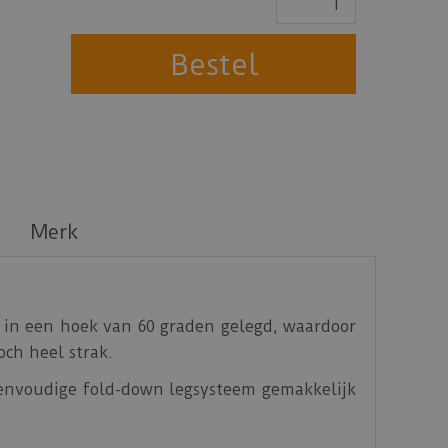
Merk
n in een hoek van 60 graden gelegd, waardoor
och heel strak.
eenvoudige fold-down legsysteem gemakkelijk