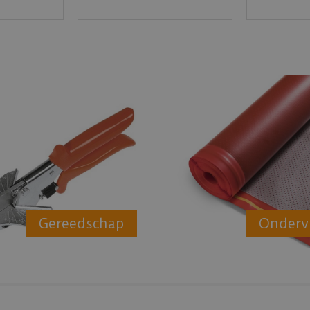
Gereedschap
Onderv