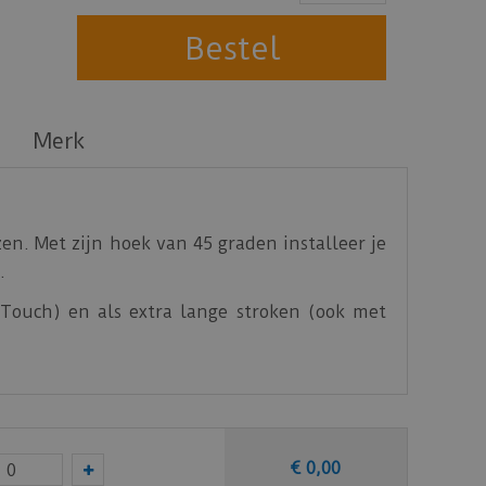
Merk
en. Met zijn hoek van 45 graden installeer je
.
 Touch) en als extra lange stroken (ook met
€
0
,
00