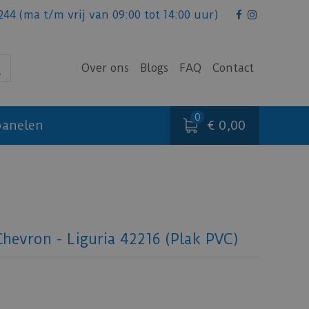
244
(ma t/m vrij van 09:00 tot 14:00 uur)
Over ons
Blogs
FAQ
Contact
€ 0,00
anelen
hevron - Liguria 42216 (Plak PVC)