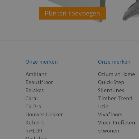
Plinten toevoegen
Onze merken
Onze merken
Ambiant
Otium at Home
Beautifloor
Quick-Step
Belakos
Silentlines
Coral
Timber Trend
Co-Pro
Uzin
Douwes Dekker
Vivafloors
Küberit
Vloer-Profielen
mFLOR
vtwonen
Moduleo