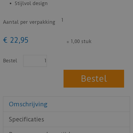
Stijlvol design
1
Aantal per verpakking
€
22
,
95
=
1,00 stuk
Bestel
Omschrijving
Specificaties