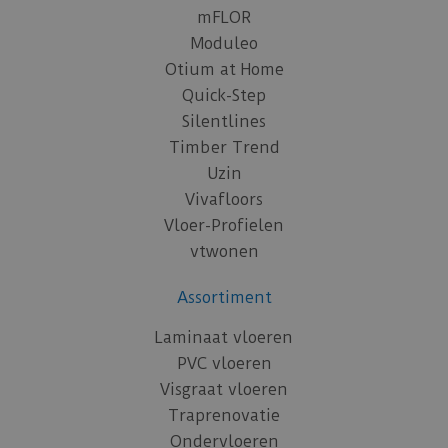
mFLOR
Moduleo
Otium at Home
Quick-Step
Silentlines
Timber Trend
Uzin
Vivafloors
Vloer-Profielen
vtwonen
Assortiment
Laminaat vloeren
PVC vloeren
Visgraat vloeren
Traprenovatie
Ondervloeren