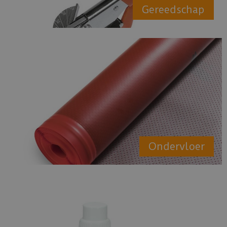
Gereedschap
Ondervloer