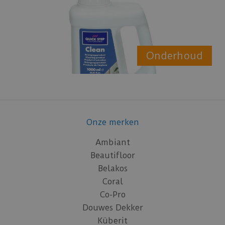
Onderhoud
Onze merken
Ambiant
Beautifloor
Belakos
Coral
Co-Pro
Douwes Dekker
Küberit