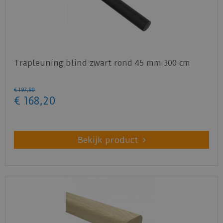
Trapleuning blind zwart rond 45 mm 300 cm
€
197
,
90
€
168
,
20
Bekijk product