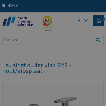
HOME
Leuninghouder vlak RVS -
hout/gipsplaat