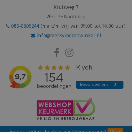
Kruisweg 7
2631 PE Nootdorp
085-0805244
(ma t/m vrij van 09:00 tot 14:00 uur)
info@merkvloerenwinkel.nl
Ergens anders de vloer goedkoper gezien?
Vraag