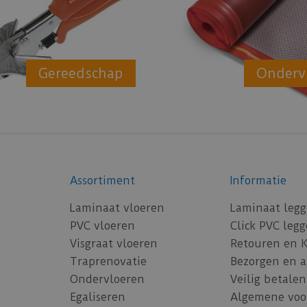
Gereedschap
Onderv
Assortiment
Informatie
Laminaat vloeren
Laminaat leg
PVC vloeren
Click PVC leg
Visgraat vloeren
Retouren en 
Traprenovatie
Bezorgen en 
Ondervloeren
Veilig betalen
Egaliseren
Algemene voo