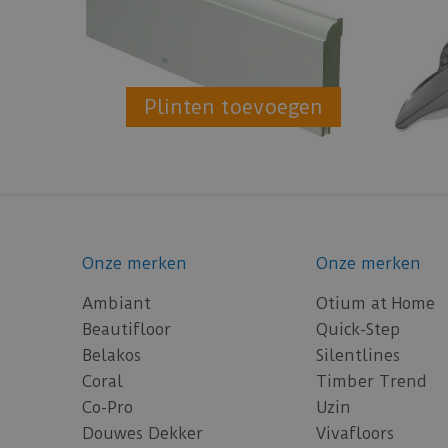
Plinten toevoegen
Onze merken
Onze merken
Ambiant
Otium at Home
Beautifloor
Quick-Step
Belakos
Silentlines
Coral
Timber Trend
Co-Pro
Uzin
Douwes Dekker
Vivafloors