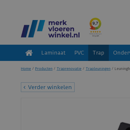
Laminaat
PVC
Trap
Onder
Home
Producten
Traprenovatie
Trapleuningen
Leuningh
Verder winkelen