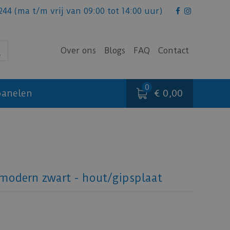
244
(ma t/m vrij van 09:00 tot 14:00 uur)
Over ons
Blogs
FAQ
Contact
€ 0,00
anelen
modern zwart - hout/gipsplaat