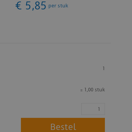
€
5
,
85
per stuk
1
=
1,00 stuk