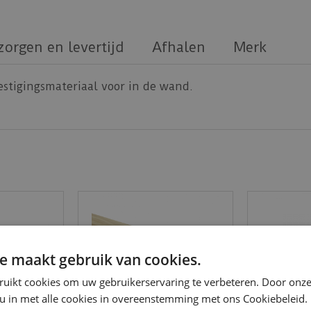
zorgen en levertijd
Afhalen
Merk
stigingsmateriaal voor in de wand.
e maakt gebruik van cookies.
ruikt cookies om uw gebruikerservaring te verbeteren. Door onze
 u in met alle cookies in overeenstemming met ons Cookiebeleid.