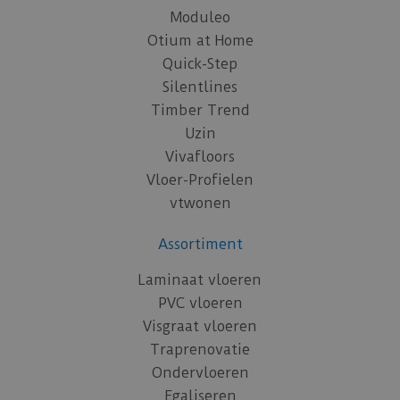
Moduleo
Otium at Home
Quick-Step
Silentlines
Timber Trend
Uzin
Vivafloors
Vloer-Profielen
vtwonen
Assortiment
Laminaat vloeren
PVC vloeren
Visgraat vloeren
Traprenovatie
Ondervloeren
Egaliseren