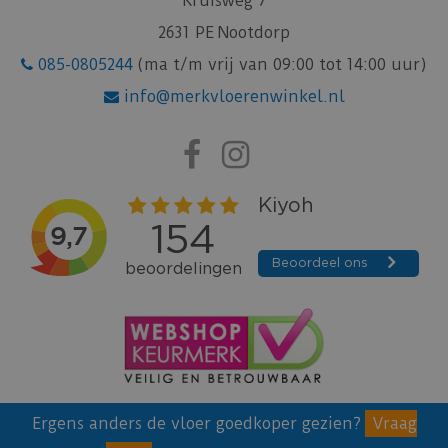
Kruisweg 7
2631 PE Nootdorp
085-0805244
(ma t/m vrij van 09:00 tot 14:00 uur)
info@merkvloerenwinkel.nl
Ergens anders de vloer goedkoper gezien?
Vraag