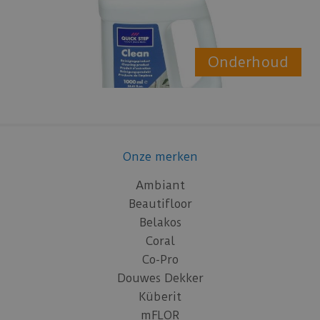
Onderhoud
Onze merken
Ambiant
Beautifloor
Belakos
Coral
Co-Pro
Douwes Dekker
Küberit
mFLOR