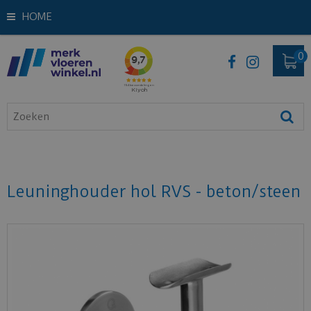
HOME
Leuninghouder hol RVS - beton/steen