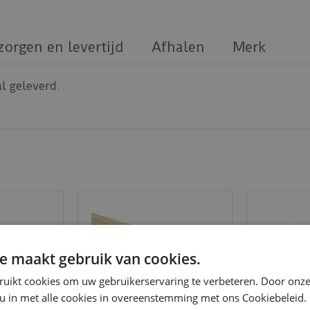
zorgen en levertijd
Afhalen
Merk
l geleverd.
e maakt gebruik van cookies.
ruikt cookies om uw gebruikerservaring te verbeteren. Door onze
 u in met alle cookies in overeenstemming met ons Cookiebeleid.