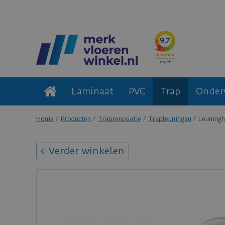
Laminaat
PVC
Trap
Onder
Home
Producten
Traprenovatie
Trapleuningen
Leuningh
Verder winkelen