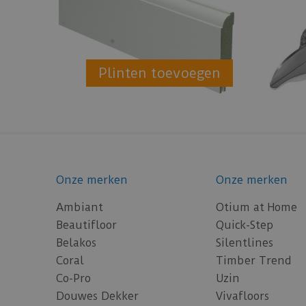
Plinten toevoegen
Onze merken
Onze merken
Ambiant
Otium at Home
Beautifloor
Quick-Step
Belakos
Silentlines
Coral
Timber Trend
Co-Pro
Uzin
Douwes Dekker
Vivafloors