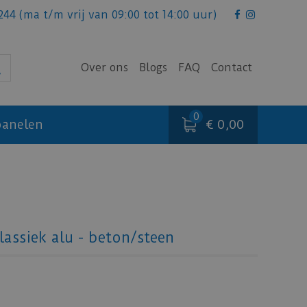
244
(ma t/m vrij van 09:00 tot 14:00 uur)
Over ons
Blogs
FAQ
Contact
€ 0,00
anelen
assiek alu - beton/steen