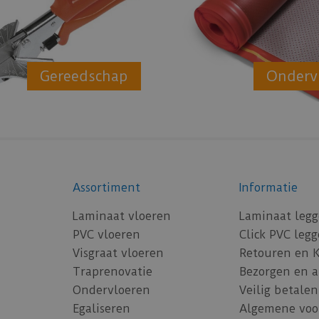
Gereedschap
Onderv
Assortiment
Informatie
Laminaat vloeren
Laminaat leg
PVC vloeren
Click PVC leg
Visgraat vloeren
Retouren en 
Traprenovatie
Bezorgen en 
Ondervloeren
Veilig betalen
Egaliseren
Algemene voo