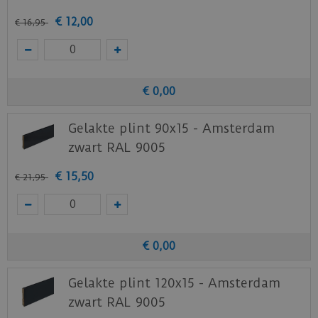
€
12
,
00
€
16
,
95
€
0
,
00
Gelakte plint 90x15 - Amsterdam
zwart RAL 9005
€
15
,
50
€
21
,
95
€
0
,
00
Gelakte plint 120x15 - Amsterdam
zwart RAL 9005