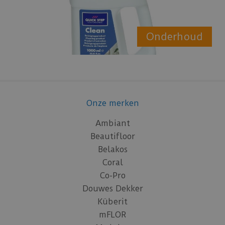
Onderhoud
Onze merken
Ambiant
Beautifloor
Belakos
Coral
Co-Pro
Douwes Dekker
Küberit
mFLOR