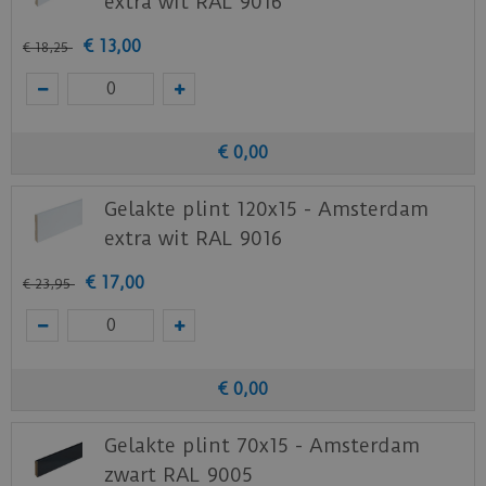
extra wit RAL 9016
€
13
,
00
€
18
,
25
€
0
,
00
Gelakte plint 120x15 - Amsterdam
extra wit RAL 9016
€
17
,
00
€
23
,
95
€
0
,
00
Gelakte plint 70x15 - Amsterdam
zwart RAL 9005