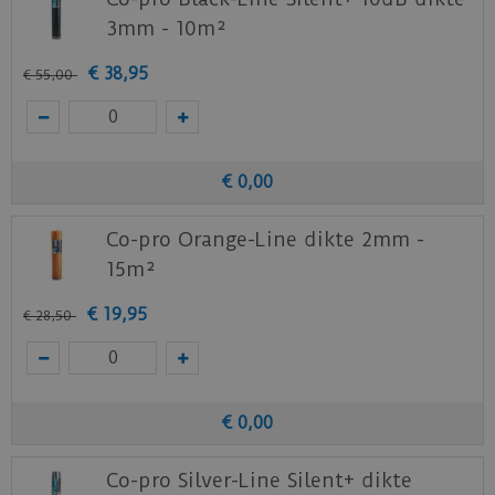
3mm - 10m²
€
38
,
95
€
55
,
00
€
0
,
00
Co-pro Orange-Line dikte 2mm -
15m²
€
19
,
95
€
28
,
50
€
0
,
00
Co-pro Silver-Line Silent+ dikte