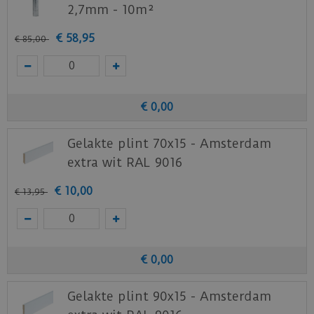
2,7mm - 10m²
€
58
,
95
€
85
,
00
€
0
,
00
Gelakte plint 70x15 - Amsterdam
extra wit RAL 9016
€
10
,
00
€
13
,
95
€
0
,
00
Gelakte plint 90x15 - Amsterdam