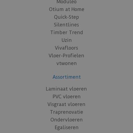
Moduleo
Otium at Home
Quick-Step
Silentlines
Timber Trend
Uzin
Vivafloors
Vloer-Profielen
vtwonen
Assortiment
Laminaat vloeren
PVC vloeren
Visgraat vloeren
Traprenovatie
Ondervloeren
Egaliseren