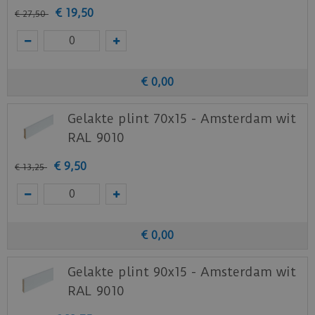
€
19
,
50
€
27
,
50
€
0
,
00
Gelakte plint 70x15 - Amsterdam wit
RAL 9010
€
9
,
50
€
13
,
25
€
0
,
00
Gelakte plint 90x15 - Amsterdam wit
RAL 9010