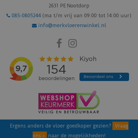
2631 PE Nootdorp
085-0805244
(ma t/m vrij van 09:00 tot 14:00 uur)
info@merkvloerenwinkel.nl
Ergens anders de vloer goedkoper gezien?
Vraag
ons
naar de mogelijkheden!