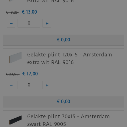
extra wit RAL 9016
€
13
,
00
€
18
,
25
€
0
,
00
Gelakte plint 120x15 - Amsterdam
extra wit RAL 9016
€
17
,
00
€
23
,
95
€
0
,
00
Gelakte plint 70x15 - Amsterdam
zwart RAL 9005