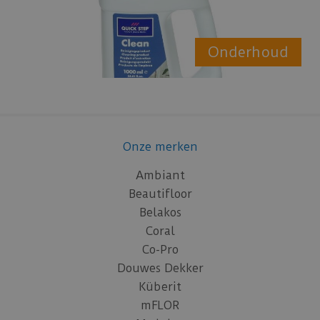
Onderhoud
Onze merken
Ambiant
Beautifloor
Belakos
Coral
Co-Pro
Douwes Dekker
Küberit
mFLOR