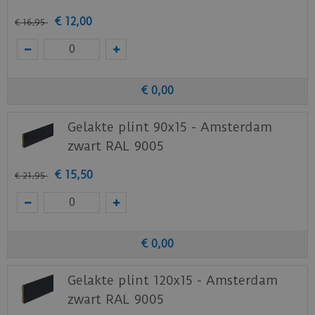
€
12
,
00
€
16
,
95
€
0
,
00
Gelakte plint 90x15 - Amsterdam
zwart RAL 9005
€
15
,
50
€
21
,
95
€
0
,
00
Gelakte plint 120x15 - Amsterdam
zwart RAL 9005