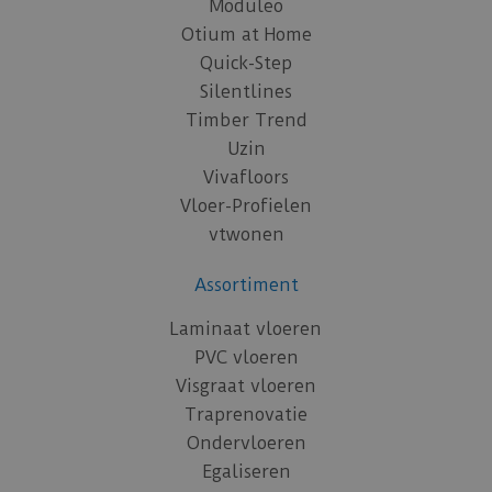
Moduleo
Otium at Home
Quick-Step
Silentlines
Timber Trend
Uzin
Vivafloors
Vloer-Profielen
vtwonen
Assortiment
Laminaat vloeren
PVC vloeren
Visgraat vloeren
Traprenovatie
Ondervloeren
Egaliseren