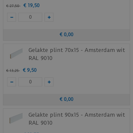
€
19
,
50
€
27
,
50
€
0
,
00
Gelakte plint 70x15 - Amsterdam wit
RAL 9010
€
9
,
50
€
13
,
25
€
0
,
00
Gelakte plint 90x15 - Amsterdam wit
RAL 9010