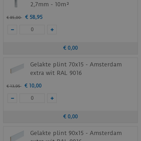
2,7mm - 10m²
€
58
,
95
€
85
,
00
€
0
,
00
Gelakte plint 70x15 - Amsterdam
extra wit RAL 9016
€
10
,
00
€
13
,
95
€
0
,
00
Gelakte plint 90x15 - Amsterdam