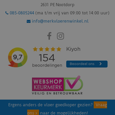
2631 PE Nootdorp
085-0805244
(ma t/m vrij van 09:00 tot 14:00 uur)
info@merkvloerenwinkel.nl
Ergens anders de vloer goedkoper gezien?
Vraag
ons
naar de mogelijkheden!