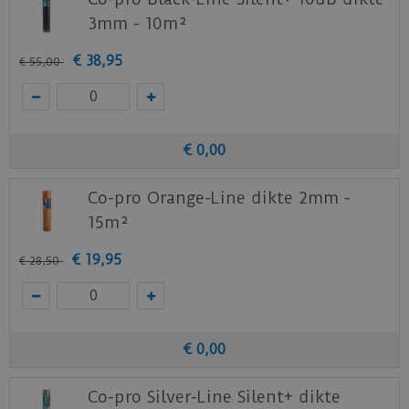
3mm - 10m²
€
38
,
95
€
55
,
00
€
0
,
00
Co-pro Orange-Line dikte 2mm -
15m²
€
19
,
95
€
28
,
50
€
0
,
00
Co-pro Silver-Line Silent+ dikte