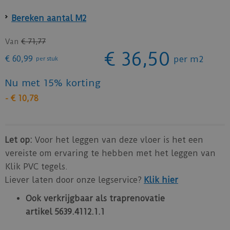
Bereken aantal M2
Van
€
71
,
77
€
36
,
50
€
60
,
99
per m2
per stuk
Nu met 15% korting
-
€
10
,
78
Let op:
Voor het leggen van deze vloer is het een
vereiste om ervaring te hebben met het leggen van
Klik PVC tegels.
Liever laten door onze legservice?
Klik hier
Ook verkrijgbaar als traprenovatie
artikel 5639.4112.1.1