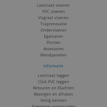
Laminaat vloeren
PVC vloeren
Visgraat vloeren
Traprenovatie
Ondervloeren
Egaliseren
Plinten
Accessoires
Wandpanelen
Informatie
Laminaat leggen
Click PVC leggen
Retouren en Klachten
Bezorgen en afhalen
Veilig betalen
Algemene voorwaarden