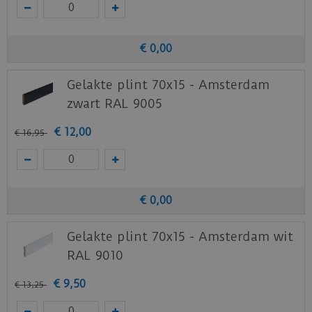
€
0
,
00
Gelakte plint 70x15 - Amsterdam
zwart RAL 9005
€
12
,
00
€
16
,
95
€
0
,
00
Gelakte plint 70x15 - Amsterdam wit
RAL 9010
€
9
,
50
€
13
,
25