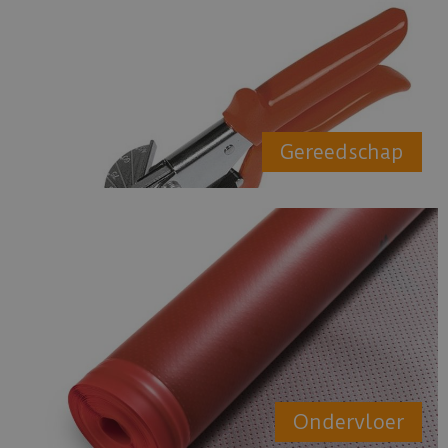
Gereedschap
Ondervloer