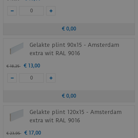
€
0
,
00
Gelakte plint 90x15 - Amsterdam
extra wit RAL 9016
€
13
,
00
€
18
,
25
€
0
,
00
Gelakte plint 120x15 - Amsterdam
extra wit RAL 9016
€
17
,
00
€
23
,
95