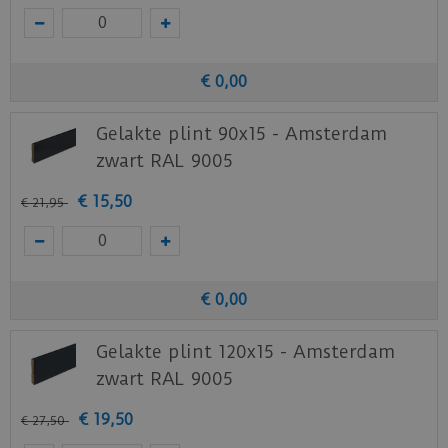
€
0
,
00
Gelakte plint 90x15 - Amsterdam
zwart RAL 9005
€
15
,
50
€
21
,
95
€
0
,
00
Gelakte plint 120x15 - Amsterdam
zwart RAL 9005
€
19
,
50
€
27
,
50