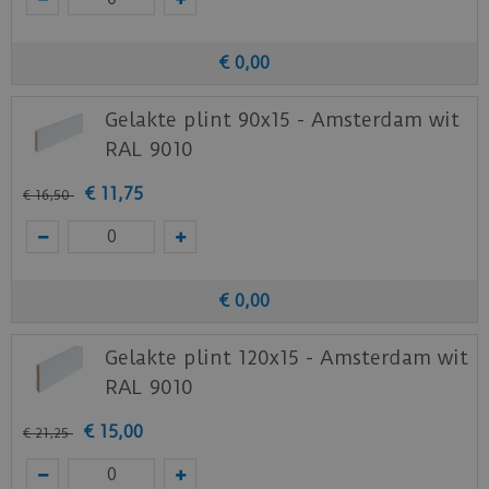
€
0
,
00
Gelakte plint 90x15 - Amsterdam wit
RAL 9010
€
11
,
75
€
16
,
50
€
0
,
00
Gelakte plint 120x15 - Amsterdam wit
RAL 9010
€
15
,
00
€
21
,
25