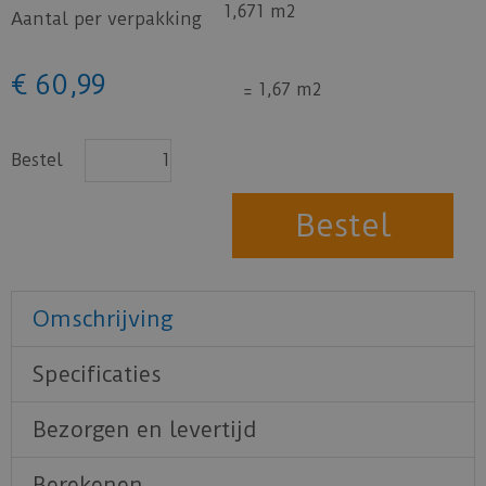
1,671 m2
Aantal per verpakking
€
60
,
99
=
1,67 m2
Bestel
Omschrijving
Specificaties
Bezorgen en levertijd
Berekenen