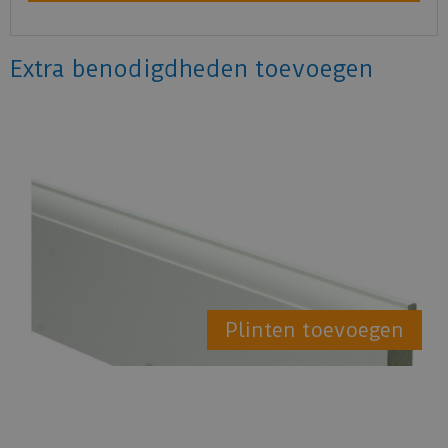
Extra benodigdheden toevoegen
Plinten toevoegen