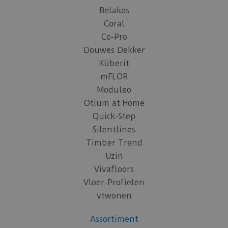
Belakos
Coral
Co-Pro
Douwes Dekker
Küberit
mFLOR
Moduleo
Otium at Home
Quick-Step
Silentlines
Timber Trend
Uzin
Vivafloors
Vloer-Profielen
vtwonen
Assortiment