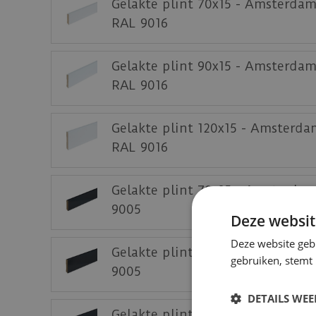
Gelakte plint 70x15 - Amsterdam
RAL 9016
Gelakte plint 90x15 - Amsterdam
RAL 9016
Gelakte plint 120x15 - Amsterda
RAL 9016
Gelakte plint 70x15 - Amsterda
9005
Deze websit
Deze website geb
Gelakte plint 90x15 - Amsterda
gebruiken, stemt
9005
DETAILS WE
Gelakte plint 120x15 - Amsterd