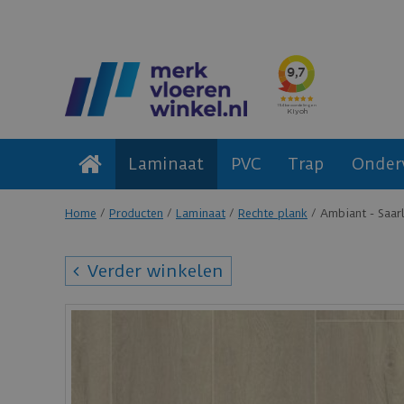
Laminaat
PVC
Trap
Onder
Home
Producten
Laminaat
Rechte plank
Ambiant - Saar
Verder winkelen