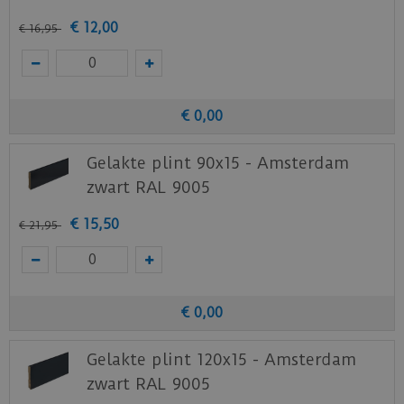
€
12
,
00
€
16
,
95
€
0
,
00
Gelakte plint 90x15 - Amsterdam
zwart RAL 9005
€
15
,
50
€
21
,
95
€
0
,
00
Gelakte plint 120x15 - Amsterdam
zwart RAL 9005