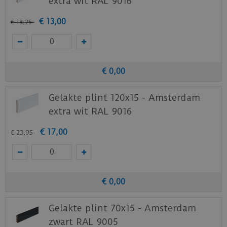
extra wit RAL 9016
€
13
,
00
€
18
,
25
€
0
,
00
Gelakte plint 120x15 - Amsterdam
extra wit RAL 9016
€
17
,
00
€
23
,
95
€
0
,
00
Gelakte plint 70x15 - Amsterdam
zwart RAL 9005