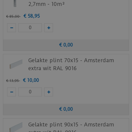
2,7mm - 10m²
€
58
,
95
€
85
,
00
€
0
,
00
Gelakte plint 70x15 - Amsterdam
extra wit RAL 9016
€
10
,
00
€
13
,
95
€
0
,
00
Gelakte plint 90x15 - Amsterdam