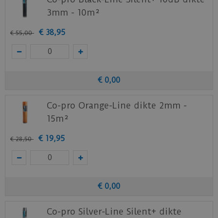
3mm - 10m²
€
38
,
95
€
55
,
00
€
0
,
00
Co-pro Orange-Line dikte 2mm -
15m²
€
19
,
95
€
28
,
50
€
0
,
00
Co-pro Silver-Line Silent+ dikte