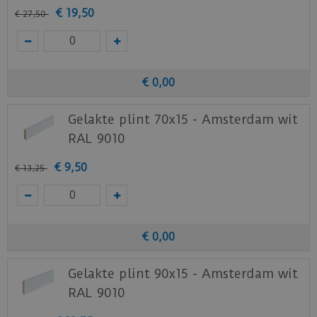
€
19
,
50
€
27
,
50
€
0
,
00
Gelakte plint 70x15 - Amsterdam wit
RAL 9010
€
9
,
50
€
13
,
25
€
0
,
00
Gelakte plint 90x15 - Amsterdam wit
RAL 9010