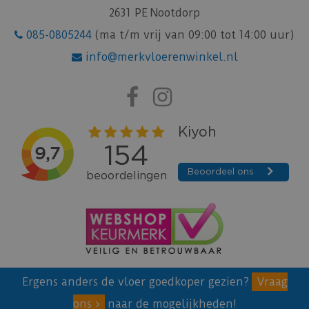
2631 PE Nootdorp
085-0805244
(ma t/m vrij van 09:00 tot 14:00 uur)
info@merkvloerenwinkel.nl
Ergens anders de vloer goedkoper gezien?
Vraag
ons
naar de mogelijkheden!