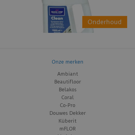
Onderhoud
Onze merken
Ambiant
Beautifloor
Belakos
Coral
Co-Pro
Douwes Dekker
Küberit
mFLOR