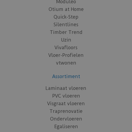
Moduleo
Otium at Home
Quick-Step
Silentlines
Timber Trend
Uzin
Vivafloors
Vloer-Profielen
vtwonen
Assortiment
Laminaat vloeren
PVC vloeren
Visgraat vloeren
Traprenovatie
Ondervloeren
Egaliseren