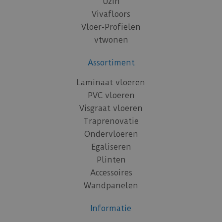
Uzin
Vivafloors
Vloer-Profielen
vtwonen
Assortiment
Laminaat vloeren
PVC vloeren
Visgraat vloeren
Traprenovatie
Ondervloeren
Egaliseren
Plinten
Accessoires
Wandpanelen
Informatie