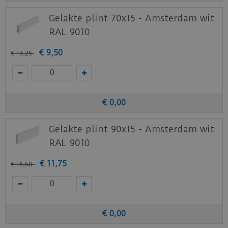
Gelakte plint 70x15 - Amsterdam wit
RAL 9010
€
9
,
50
€
13
,
25
€
0
,
00
Gelakte plint 90x15 - Amsterdam wit
RAL 9010
€
11
,
75
€
16
,
50
€
0
,
00