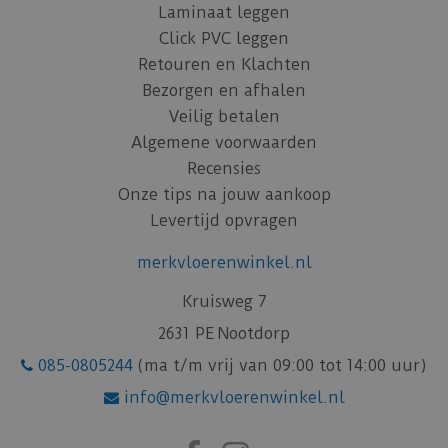
Laminaat leggen
Click PVC leggen
Retouren en Klachten
Bezorgen en afhalen
Veilig betalen
Algemene voorwaarden
Recensies
Onze tips na jouw aankoop
Levertijd opvragen
merkvloerenwinkel.nl
Kruisweg 7
2631 PE Nootdorp
085-0805244
(ma t/m vrij van 09:00 tot 14:00 uur)
info@merkvloerenwinkel.nl