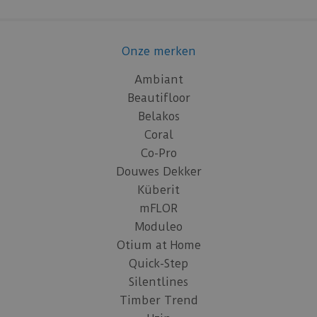
Onze merken
Ambiant
Beautifloor
Belakos
Coral
Co-Pro
Douwes Dekker
Küberit
mFLOR
Moduleo
Otium at Home
Quick-Step
Silentlines
Timber Trend