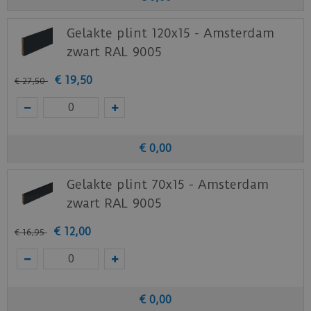
Gelakte plint 120x15 - Amsterdam
zwart RAL 9005
€
19
,
50
€
27
,
50
€
0
,
00
Gelakte plint 70x15 - Amsterdam
zwart RAL 9005
€
12
,
00
€
16
,
95
€
0
,
00