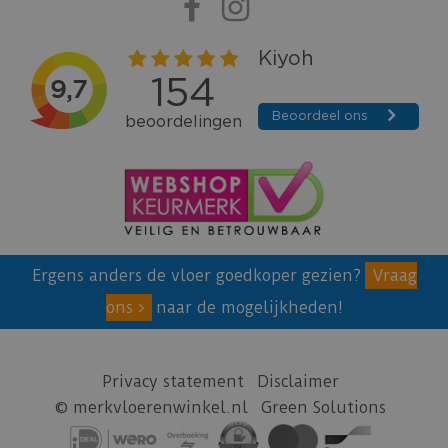
Ergens anders de vloer goedkoper gezien?
Vraag
ons
naar de mogelijkheden!
Privacy statement
Disclaimer
© merkvloerenwinkel.nl
Green Solutions