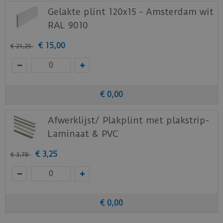
Gelakte plint 120x15 - Amsterdam wit
RAL 9010
€
15
,
00
€
21
,
25
€
0
,
00
Afwerklijst/ Plakplint met plakstrip-
Laminaat & PVC
€
3
,
25
€
3
,
78
€
0
,
00