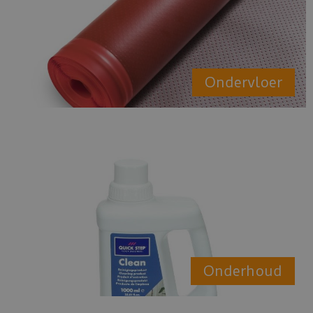
Ondervloer
Onderhoud