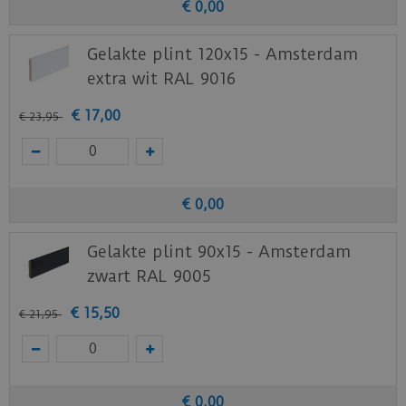
€
0
,
00
Gelakte plint 120x15 - Amsterdam
extra wit RAL 9016
€
17
,
00
€
23
,
95
€
0
,
00
Gelakte plint 90x15 - Amsterdam
zwart RAL 9005
€
15
,
50
€
21
,
95
€
0
,
00