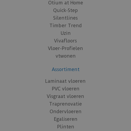
Otium at Home
Quick-Step
Silentlines
Timber Trend
Uzin
Vivafloors
Vloer-Profielen
vtwonen
Assortiment
Laminaat vloeren
PVC vloeren
Visgraat vloeren
Traprenovatie
Ondervloeren
Egaliseren
Plinten