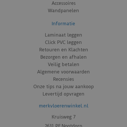
Accessoires
Wandpanelen
Informatie
Laminaat leggen
Click PVC leggen
Retouren en Klachten
Bezorgen en afhalen
Veilig betalen
Algemene voorwaarden
Recensies
Onze tips na jouw aankoop
Levertijd opvragen
merkvloerenwinkel.nl
Kruisweg 7
2631 PE Nootdorp