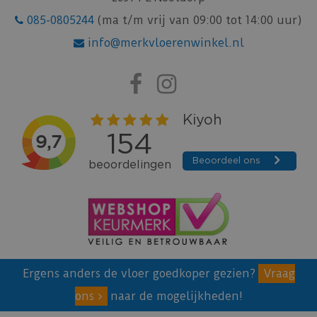
085-0805244
(ma t/m vrij van 09:00 tot 14:00 uur)
info@merkvloerenwinkel.nl
Ergens anders de vloer goedkoper gezien?
Vraag
ons
naar de mogelijkheden!