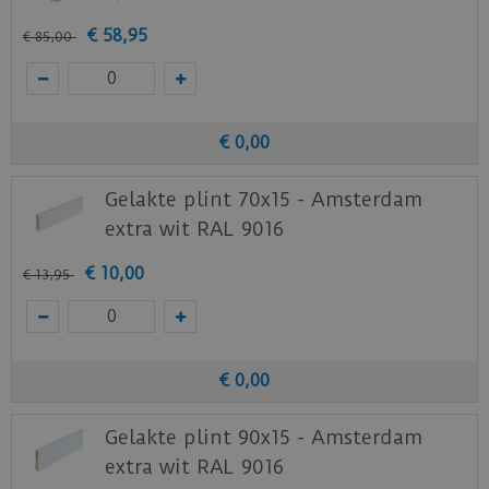
€
58
,
95
€
85
,
00
€
0
,
00
Gelakte plint 70x15 - Amsterdam
extra wit RAL 9016
€
10
,
00
€
13
,
95
€
0
,
00
Gelakte plint 90x15 - Amsterdam
extra wit RAL 9016