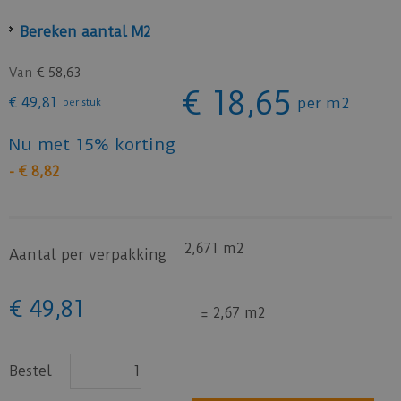
Bereken aantal M2
Van
€
58
,
63
€
18
,
65
€
49
,
81
per m2
per stuk
Nu met 15% korting
-
€
8
,
82
2,671 m2
Aantal per verpakking
€
49
,
81
=
2,67 m2
Bestel