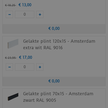
€
13
,
00
€
18
,
25
€
0
,
00
Gelakte plint 120x15 - Amsterdam
extra wit RAL 9016
€
17
,
00
€
23
,
95
€
0
,
00
Gelakte plint 70x15 - Amsterdam
zwart RAL 9005