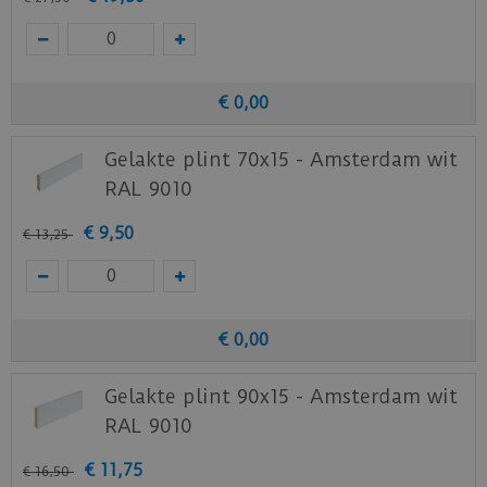
€
0
,
00
Gelakte plint 70x15 - Amsterdam wit
RAL 9010
€
9
,
50
€
13
,
25
€
0
,
00
Gelakte plint 90x15 - Amsterdam wit
RAL 9010
€
11
,
75
€
16
,
50