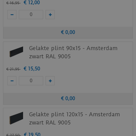
€
12
,
00
€
16
,
95
€
0
,
00
Gelakte plint 90x15 - Amsterdam
zwart RAL 9005
€
15
,
50
€
21
,
95
€
0
,
00
Gelakte plint 120x15 - Amsterdam
zwart RAL 9005
€
19
,
50
€
27
,
50