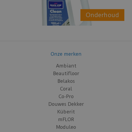
Onderhoud
Onze merken
Ambiant
Beautifloor
Belakos
Coral
Co-Pro
Douwes Dekker
Küberit
mFLOR
Moduleo