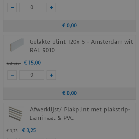
€
0
,
00
Gelakte plint 120x15 - Amsterdam wit
RAL 9010
€
15
,
00
€
21
,
25
€
0
,
00
Afwerklijst/ Plakplint met plakstrip-
Laminaat & PVC
€
3
,
25
€
3
,
78