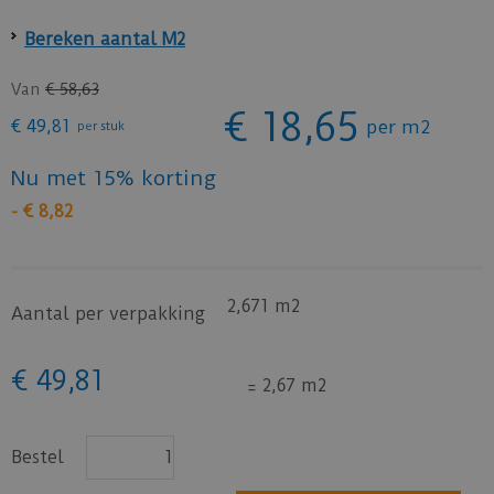
Bereken aantal M2
Van
€
58
,
63
€
18
,
65
€
49
,
81
per m2
per stuk
Nu met 15% korting
-
€
8
,
82
2,671 m2
Aantal per verpakking
€
49
,
81
=
2,67 m2
Bestel