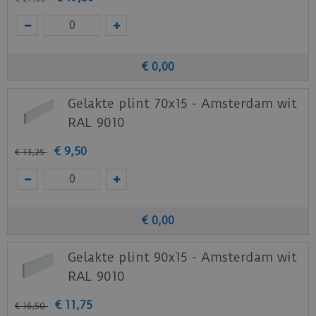
€
0
,
00
Gelakte plint 70x15 - Amsterdam wit
RAL 9010
€
9
,
50
€
13
,
25
€
0
,
00
Gelakte plint 90x15 - Amsterdam wit
RAL 9010
€
11
,
75
€
16
,
50