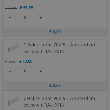
€
58
,
95
€
85
,
00
€
0
,
00
Gelakte plint 70x15 - Amsterdam
extra wit RAL 9016
€
10
,
00
€
13
,
95
€
0
,
00
Gelakte plint 90x15 - Amsterdam
extra wit RAL 9016