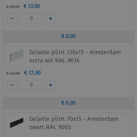
€
13
,
00
€
18
,
25
€
0
,
00
Gelakte plint 120x15 - Amsterdam
extra wit RAL 9016
€
17
,
00
€
23
,
95
€
0
,
00
Gelakte plint 70x15 - Amsterdam
zwart RAL 9005