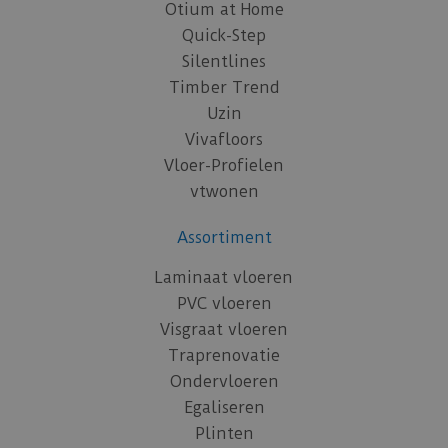
Otium at Home
Quick-Step
Silentlines
Timber Trend
Uzin
Vivafloors
Vloer-Profielen
vtwonen
Assortiment
Laminaat vloeren
PVC vloeren
Visgraat vloeren
Traprenovatie
Ondervloeren
Egaliseren
Plinten