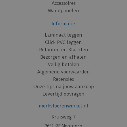
Accessoires
Wandpanelen
Informatie
Laminaat leggen
Click PVC leggen
Retouren en Klachten
Bezorgen en afhalen
Veilig betalen
Algemene voorwaarden
Recensies
Onze tips na jouw aankoop
Levertijd opvragen
merkvloerenwinkel.nl
Kruisweg 7
2631 PE Nootdorp