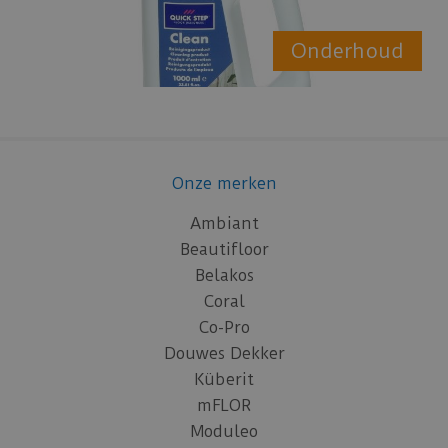
Onderhoud
Onze merken
Ambiant
Beautifloor
Belakos
Coral
Co-Pro
Douwes Dekker
Küberit
mFLOR
Moduleo