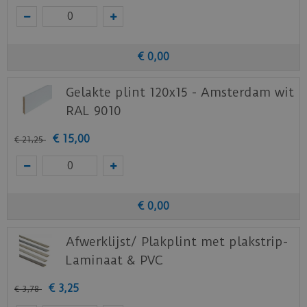
€
0
,
00
Gelakte plint 120x15 - Amsterdam wit
RAL 9010
€
15
,
00
€
21
,
25
€
0
,
00
Afwerklijst/ Plakplint met plakstrip-
Laminaat & PVC
€
3
,
25
€
3
,
78