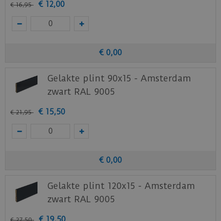
€
12
,
00
€
16
,
95
€
0
,
00
Gelakte plint 90x15 - Amsterdam
zwart RAL 9005
€
15
,
50
€
21
,
95
€
0
,
00
Gelakte plint 120x15 - Amsterdam
zwart RAL 9005
€
19
,
50
€
27
,
50