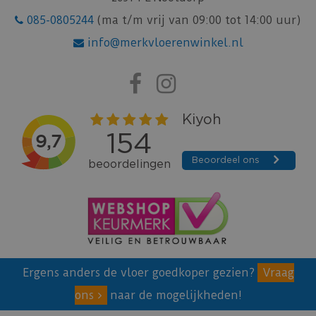
085-0805244
(ma t/m vrij van 09:00 tot 14:00 uur)
info@merkvloerenwinkel.nl
Ergens anders de vloer goedkoper gezien?
Vraag
ons
naar de mogelijkheden!