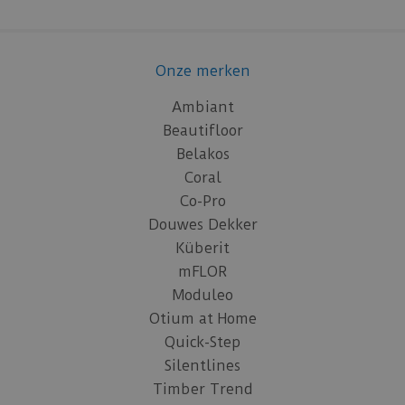
Onze merken
Ambiant
Beautifloor
Belakos
Coral
Co-Pro
Douwes Dekker
Küberit
mFLOR
Moduleo
Otium at Home
Quick-Step
Silentlines
Timber Trend