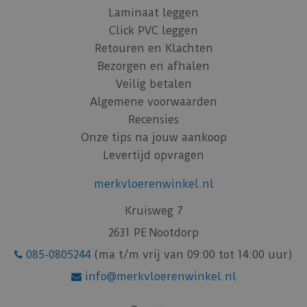
Laminaat leggen
Click PVC leggen
Retouren en Klachten
Bezorgen en afhalen
Veilig betalen
Algemene voorwaarden
Recensies
Onze tips na jouw aankoop
Levertijd opvragen
merkvloerenwinkel.nl
Kruisweg 7
2631 PE Nootdorp
085-0805244
(ma t/m vrij van 09:00 tot 14:00 uur)
info@merkvloerenwinkel.nl