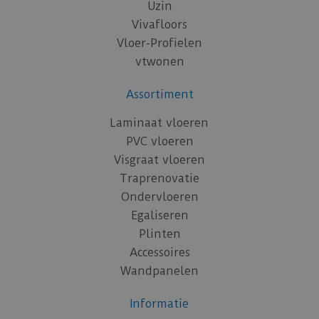
Uzin
Vivafloors
Vloer-Profielen
vtwonen
Assortiment
Laminaat vloeren
PVC vloeren
Visgraat vloeren
Traprenovatie
Ondervloeren
Egaliseren
Plinten
Accessoires
Wandpanelen
Informatie