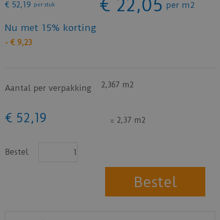
€
22
,
05
€
52
,
19
per m2
per stuk
Nu met 15% korting
-
€
9
,
23
2,367 m2
Aantal per verpakking
€
52
,
19
=
2,37 m2
Bestel