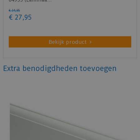
€
34
,
95
€
27
,
95
Bekijk product
Extra benodigdheden toevoegen