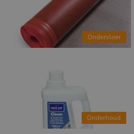
Ondervloer
Onderhoud