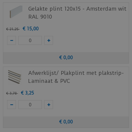
Gelakte plint 120x15 - Amsterdam wit
RAL 9010
€
15
,
00
€
21
,
25
€
0
,
00
Afwerklijst/ Plakplint met plakstrip-
Laminaat & PVC
€
3
,
25
€
3
,
78
€
0
,
00