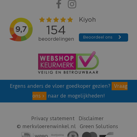
Ergens anders de vloer goedkoper gezien?
Vraag
ons
naar de mogelijkheden!
Privacy statement
Disclaimer
© merkvloerenwinkel.nl
Green Solutions