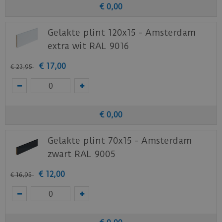
€
0
,
00
Gelakte plint 120x15 - Amsterdam
extra wit RAL 9016
€
17
,
00
€
23
,
95
€
0
,
00
Gelakte plint 70x15 - Amsterdam
zwart RAL 9005
€
12
,
00
€
16
,
95