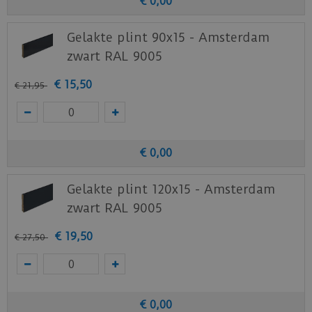
€
0
,
00
Gelakte plint 90x15 - Amsterdam
zwart RAL 9005
€
15
,
50
€
21
,
95
€
0
,
00
Gelakte plint 120x15 - Amsterdam
zwart RAL 9005
€
19
,
50
€
27
,
50
€
0
,
00