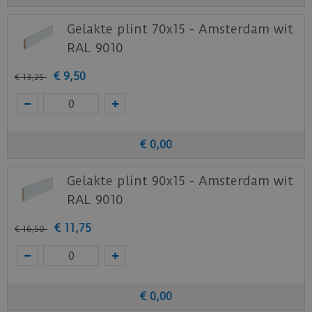
Gelakte plint 70x15 - Amsterdam wit
RAL 9010
€
9
,
50
€
13
,
25
€
0
,
00
Gelakte plint 90x15 - Amsterdam wit
RAL 9010
€
11
,
75
€
16
,
50
€
0
,
00