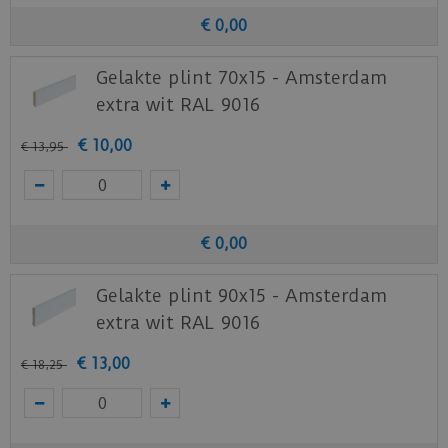
€
0
,
00
Gelakte plint 70x15 - Amsterdam
extra wit RAL 9016
€
10
,
00
€
13
,
95
€
0
,
00
Gelakte plint 90x15 - Amsterdam
extra wit RAL 9016
€
13
,
00
€
18
,
25