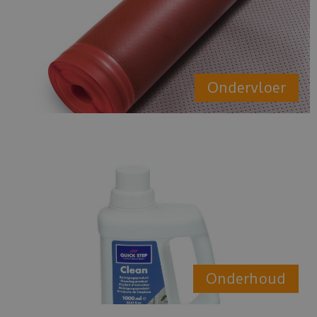
Ondervloer
Onderhoud