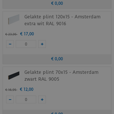
€
0
,
00
Gelakte plint 120x15 - Amsterdam
extra wit RAL 9016
€
17
,
00
€
23
,
95
€
0
,
00
Gelakte plint 70x15 - Amsterdam
zwart RAL 9005
€
12
,
00
€
16
,
95