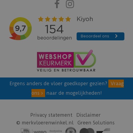
Ergens anders de vloer goedkoper gezien?
Vraag
ons
naar de mogelijkheden!
Privacy statement
Disclaimer
© merkvloerenwinkel.nl
Green Solutions