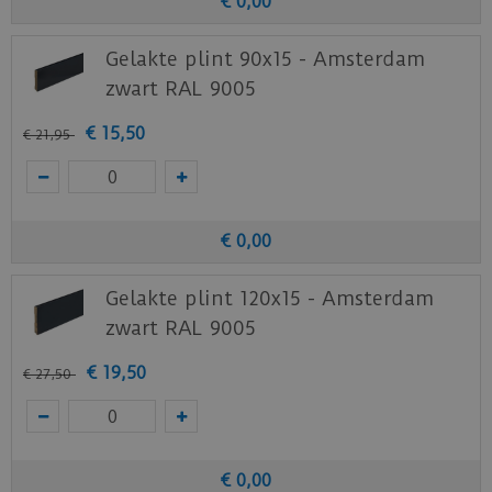
€
0
,
00
Gelakte plint 90x15 - Amsterdam
zwart RAL 9005
€
15
,
50
€
21
,
95
€
0
,
00
Gelakte plint 120x15 - Amsterdam
zwart RAL 9005
€
19
,
50
€
27
,
50
€
0
,
00