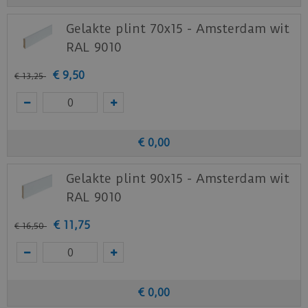
Gelakte plint 70x15 - Amsterdam wit
RAL 9010
€
9
,
50
€
13
,
25
€
0
,
00
Gelakte plint 90x15 - Amsterdam wit
RAL 9010
€
11
,
75
€
16
,
50
€
0
,
00