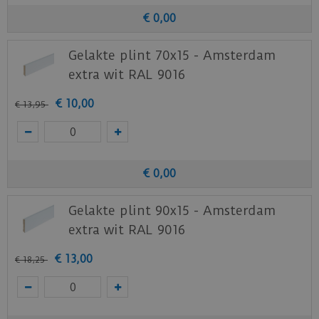
€
0
,
00
Gelakte plint 70x15 - Amsterdam
extra wit RAL 9016
€
10
,
00
€
13
,
95
€
0
,
00
Gelakte plint 90x15 - Amsterdam
extra wit RAL 9016
€
13
,
00
€
18
,
25