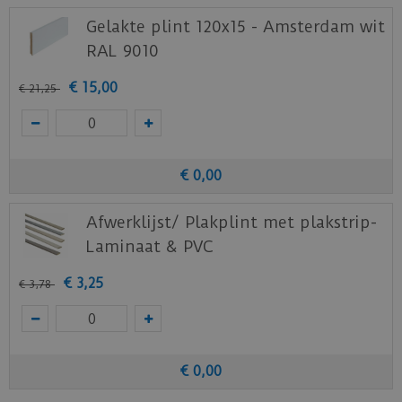
Gelakte plint 120x15 - Amsterdam wit
RAL 9010
€
15
,
00
€
21
,
25
€
0
,
00
Afwerklijst/ Plakplint met plakstrip-
Laminaat & PVC
€
3
,
25
€
3
,
78
€
0
,
00