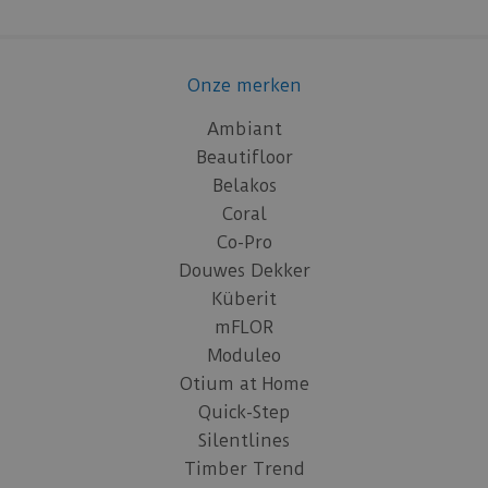
Onze merken
Ambiant
Beautifloor
Belakos
Coral
Co-Pro
Douwes Dekker
Küberit
mFLOR
Moduleo
Otium at Home
Quick-Step
Silentlines
Timber Trend