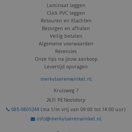
Laminaat leggen
Click PVC leggen
Retouren en Klachten
Bezorgen en afhalen
Veilig betalen
Algemene voorwaarden
Recensies
Onze tips na jouw aankoop
Levertijd opvragen
merkvloerenwinkel.nl
Kruisweg 7
2631 PE Nootdorp
085-0805244
(ma t/m vrij van 09:00 tot 14:00 uur)
info@merkvloerenwinkel.nl