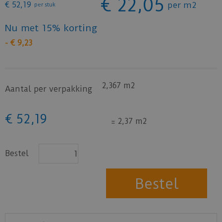
€
22
,
05
€
52
,
19
per m2
per stuk
Nu met 15% korting
-
€
9
,
23
2,367 m2
Aantal per verpakking
€
52
,
19
=
2,37 m2
Bestel