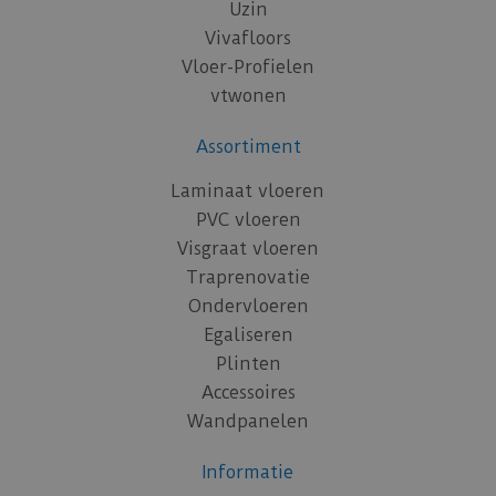
Uzin
Vivafloors
Vloer-Profielen
vtwonen
Assortiment
Laminaat vloeren
PVC vloeren
Visgraat vloeren
Traprenovatie
Ondervloeren
Egaliseren
Plinten
Accessoires
Wandpanelen
Informatie