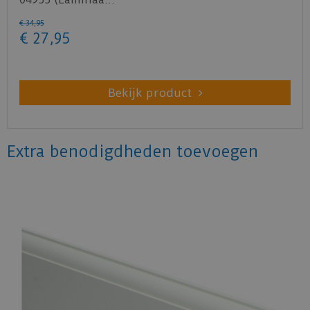
€
34
,
95
€
27
,
95
Bekijk product
Extra benodigdheden toevoegen