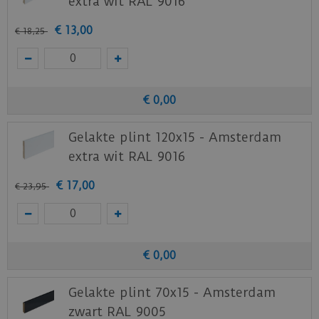
extra wit RAL 9016
€
13
,
00
€
18
,
25
€
0
,
00
Gelakte plint 120x15 - Amsterdam
extra wit RAL 9016
€
17
,
00
€
23
,
95
€
0
,
00
Gelakte plint 70x15 - Amsterdam
zwart RAL 9005