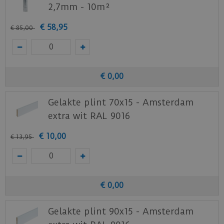
2,7mm - 10m²
€
58
,
95
€
85
,
00
€
0
,
00
Gelakte plint 70x15 - Amsterdam
extra wit RAL 9016
€
10
,
00
€
13
,
95
€
0
,
00
Gelakte plint 90x15 - Amsterdam