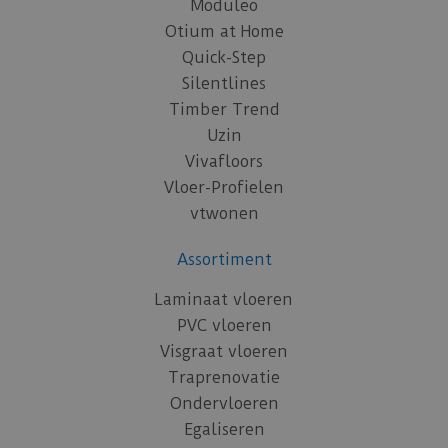
Moduleo
Otium at Home
Quick-Step
Silentlines
Timber Trend
Uzin
Vivafloors
Vloer-Profielen
vtwonen
Assortiment
Laminaat vloeren
PVC vloeren
Visgraat vloeren
Traprenovatie
Ondervloeren
Egaliseren