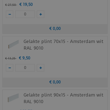
€
19
,
50
€
27
,
50
€
0
,
00
Gelakte plint 70x15 - Amsterdam wit
RAL 9010
€
9
,
50
€
13
,
25
€
0
,
00
Gelakte plint 90x15 - Amsterdam wit
RAL 9010