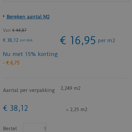
Bereken aantal M2
Van
€
44
,
87
€
16
,
95
€
38
,
12
per m2
per stuk
Nu met 15% korting
-
€
6
,
75
2,249 m2
Aantal per verpakking
€
38
,
12
=
2,25 m2
Bestel