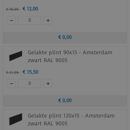
€
12
,
00
€
16
,
95
€
0
,
00
Gelakte plint 90x15 - Amsterdam
zwart RAL 9005
€
15
,
50
€
21
,
95
€
0
,
00
Gelakte plint 120x15 - Amsterdam
zwart RAL 9005