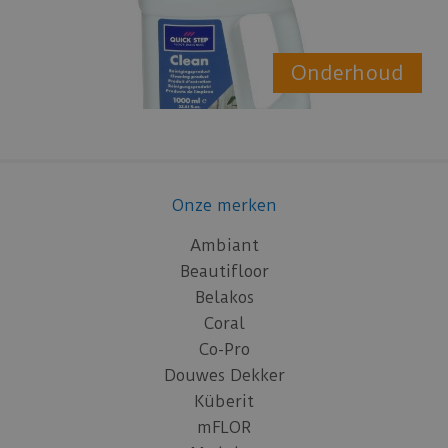
Onderhoud
Onze merken
Ambiant
Beautifloor
Belakos
Coral
Co-Pro
Douwes Dekker
Küberit
mFLOR