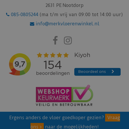
2631 PE Nootdorp
085-0805244
(ma t/m vrij van 09:00 tot 14:00 uur)
info@merkvloerenwinkel.nl
Ergens anders de vloer goedkoper gezien?
Vraag
ons
naar de mogelijkheden!