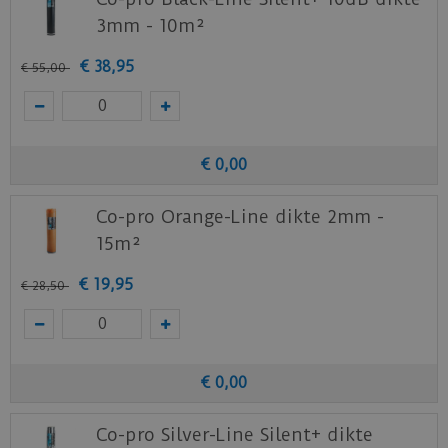
3mm - 10m²
€
38
,
95
€
55
,
00
€
0
,
00
Co-pro Orange-Line dikte 2mm -
15m²
€
19
,
95
€
28
,
50
€
0
,
00
Co-pro Silver-Line Silent+ dikte