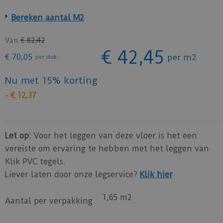
Bereken aantal M2
Van
€
82
,
42
€
42
,
45
€
70
,
05
per
m2
per stuk
Nu met 15% korting
-
€
12
,
37
Let op:
Voor het leggen van deze vloer is het een
vereiste om ervaring te hebben met het leggen van
Klik PVC tegels.
Liever laten door onze legservice?
Klik hier
1,65 m2
Aantal per verpakking