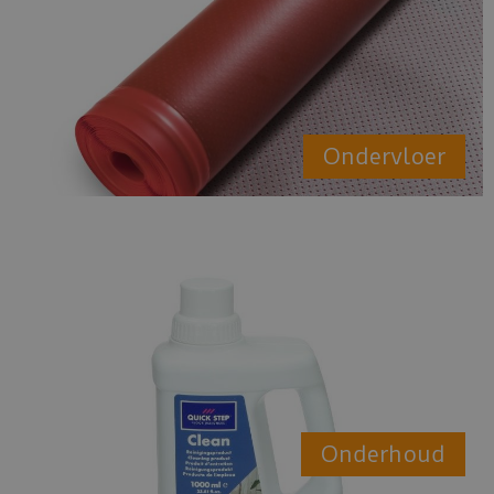
Ondervloer
Onderhoud