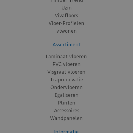
Timber Trend
Uzin
Vivafloors
Vloer-Profielen
vtwonen
Assortiment
Laminaat vloeren
PVC vloeren
Visgraat vloeren
Traprenovatie
Ondervloeren
Egaliseren
Plinten
Accessoires
Wandpanelen
Informatie