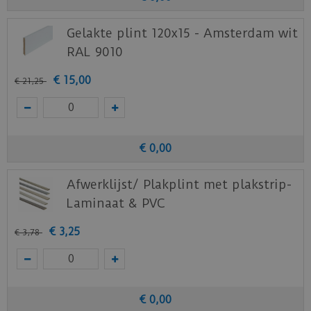
Gelakte plint 120x15 - Amsterdam wit
RAL 9010
€
15
,
00
€
21
,
25
€
0
,
00
Afwerklijst/ Plakplint met plakstrip-
Laminaat & PVC
€
3
,
25
€
3
,
78
€
0
,
00