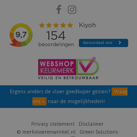
Ergens anders de vloer goedkoper gezien?
Vraag
ons
naar de mogelijkheden!
Privacy statement
Disclaimer
© merkvloerenwinkel.nl
Green Solutions