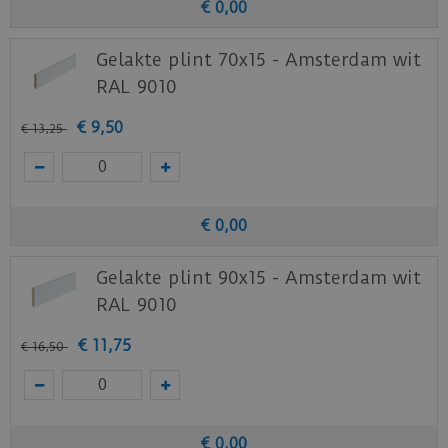
€
0
,
00
Gelakte plint 70x15 - Amsterdam wit
RAL 9010
€
9
,
50
€
13
,
25
€
0
,
00
Gelakte plint 90x15 - Amsterdam wit
RAL 9010
€
11
,
75
€
16
,
50
€
0
,
00