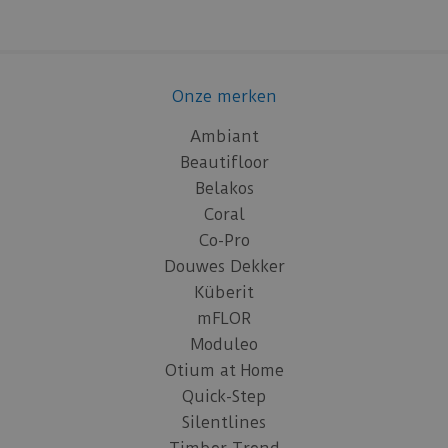
Onze merken
Ambiant
Beautifloor
Belakos
Coral
Co-Pro
Douwes Dekker
Küberit
mFLOR
Moduleo
Otium at Home
Quick-Step
Silentlines