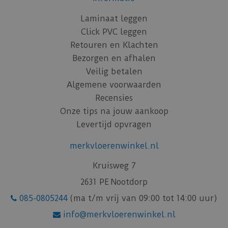
Laminaat leggen
Click PVC leggen
Retouren en Klachten
Bezorgen en afhalen
Veilig betalen
Algemene voorwaarden
Recensies
Onze tips na jouw aankoop
Levertijd opvragen
merkvloerenwinkel.nl
Kruisweg 7
2631 PE Nootdorp
085-0805244
(ma t/m vrij van 09:00 tot 14:00 uur)
info@merkvloerenwinkel.nl