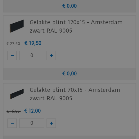
€
0
,
00
Gelakte plint 120x15 - Amsterdam
zwart RAL 9005
€
19
,
50
€
27
,
50
€
0
,
00
Gelakte plint 70x15 - Amsterdam
zwart RAL 9005
€
12
,
00
€
16
,
95