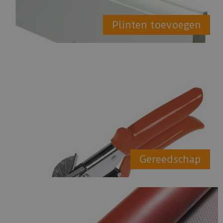
Plinten toevoegen
Gereedschap