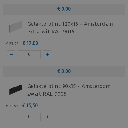
€
0
,
00
Gelakte plint 120x15 - Amsterdam
extra wit RAL 9016
€
17
,
00
€
23
,
95
€
0
,
00
Gelakte plint 90x15 - Amsterdam
zwart RAL 9005
€
15
,
50
€
21
,
95