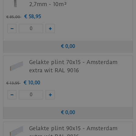
2,7mm - 10m²
€
58
,
95
€
85
,
00
€
0
,
00
Gelakte plint 70x15 - Amsterdam
extra wit RAL 9016
€
10
,
00
€
13
,
95
€
0
,
00
Gelakte plint 90x15 - Amsterdam