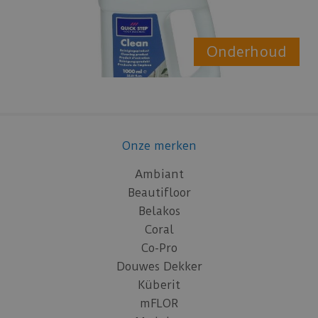
Onderhoud
Onze merken
Ambiant
Beautifloor
Belakos
Coral
Co-Pro
Douwes Dekker
Küberit
mFLOR