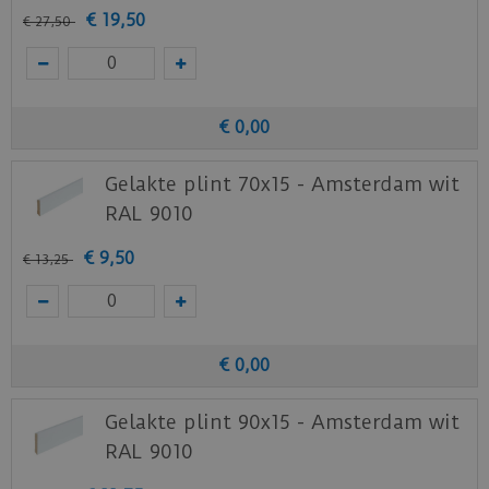
€
19
,
50
€
27
,
50
€
0
,
00
Gelakte plint 70x15 - Amsterdam wit
RAL 9010
€
9
,
50
€
13
,
25
€
0
,
00
Gelakte plint 90x15 - Amsterdam wit
RAL 9010