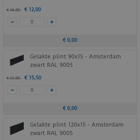
€
12
,
00
€
16
,
95
€
0
,
00
Gelakte plint 90x15 - Amsterdam
zwart RAL 9005
€
15
,
50
€
21
,
95
€
0
,
00
Gelakte plint 120x15 - Amsterdam
zwart RAL 9005