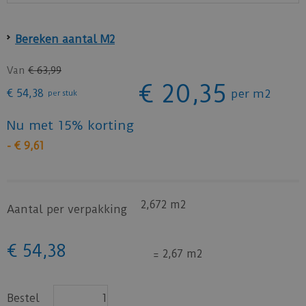
Bereken aantal M2
Van
€
63
,
99
€
20
,
35
€
54
,
38
per m2
per stuk
Nu met 15% korting
-
€
9
,
61
2,672 m2
Aantal per verpakking
€
54
,
38
=
2,67 m2
Bestel