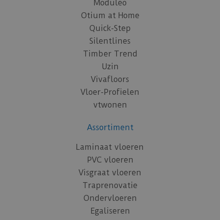
Moduleo
Otium at Home
Quick-Step
Silentlines
Timber Trend
Uzin
Vivafloors
Vloer-Profielen
vtwonen
Assortiment
Laminaat vloeren
PVC vloeren
Visgraat vloeren
Traprenovatie
Ondervloeren
Egaliseren