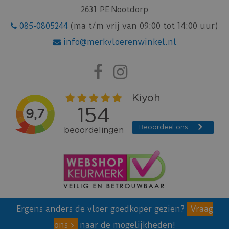
2631 PE Nootdorp
085-0805244
(ma t/m vrij van 09:00 tot 14:00 uur)
info@merkvloerenwinkel.nl
Ergens anders de vloer goedkoper gezien?
Vraag
ons
naar de mogelijkheden!