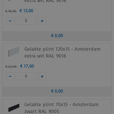
extra wit RAL 9016
€
13
,
00
€
18
,
25
€
0
,
00
Gelakte plint 120x15 - Amsterdam
extra wit RAL 9016
€
17
,
00
€
23
,
95
€
0
,
00
Gelakte plint 70x15 - Amsterdam
zwart RAL 9005