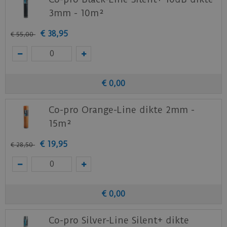
3mm - 10m²
€
38
,
95
€
55
,
00
€
0
,
00
Co-pro Orange-Line dikte 2mm -
15m²
€
19
,
95
€
28
,
50
€
0
,
00
Co-pro Silver-Line Silent+ dikte