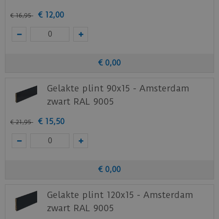
€
12
,
00
€
16
,
95
€
0
,
00
Gelakte plint 90x15 - Amsterdam
zwart RAL 9005
€
15
,
50
€
21
,
95
€
0
,
00
Gelakte plint 120x15 - Amsterdam
zwart RAL 9005