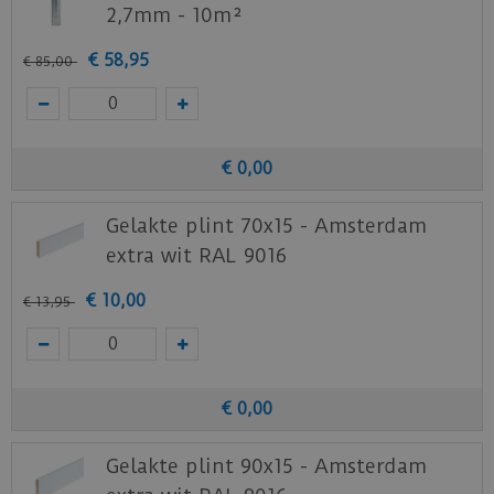
2,7mm - 10m²
€
58
,
95
€
85
,
00
€
0
,
00
Gelakte plint 70x15 - Amsterdam
extra wit RAL 9016
€
10
,
00
€
13
,
95
€
0
,
00
Gelakte plint 90x15 - Amsterdam