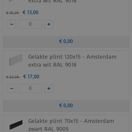
extra wit RAL 9016
€
13
,
00
€
18
,
25
€
0
,
00
Gelakte plint 120x15 - Amsterdam
extra wit RAL 9016
€
17
,
00
€
23
,
95
€
0
,
00
Gelakte plint 70x15 - Amsterdam
zwart RAL 9005