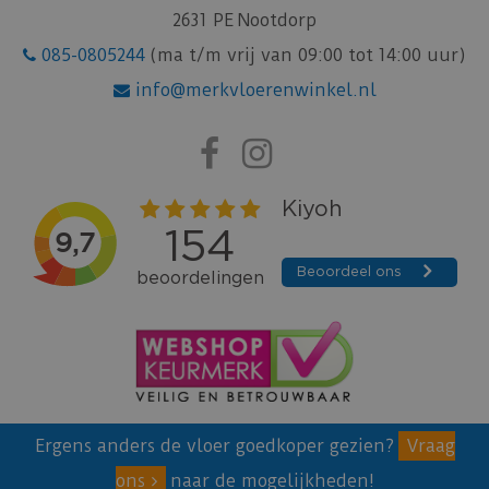
2631 PE Nootdorp
085-0805244
(ma t/m vrij van 09:00 tot 14:00 uur)
info@merkvloerenwinkel.nl
Ergens anders de vloer goedkoper gezien?
Vraag
ons
naar de mogelijkheden!