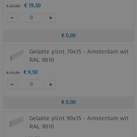
€
19
,
50
€
27
,
50
€
0
,
00
Gelakte plint 70x15 - Amsterdam wit
RAL 9010
€
9
,
50
€
13
,
25
€
0
,
00
Gelakte plint 90x15 - Amsterdam wit
RAL 9010