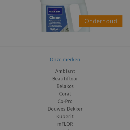
Onderhoud
Onze merken
Ambiant
Beautifloor
Belakos
Coral
Co-Pro
Douwes Dekker
Küberit
mFLOR