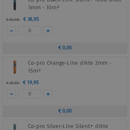
3mm - 10m²
€
38
,
95
€
55
,
00
€
0
,
00
Co-pro Orange-Line dikte 2mm -
15m²
€
19
,
95
€
28
,
50
€
0
,
00
Co-pro Silver-Line Silent+ dikte