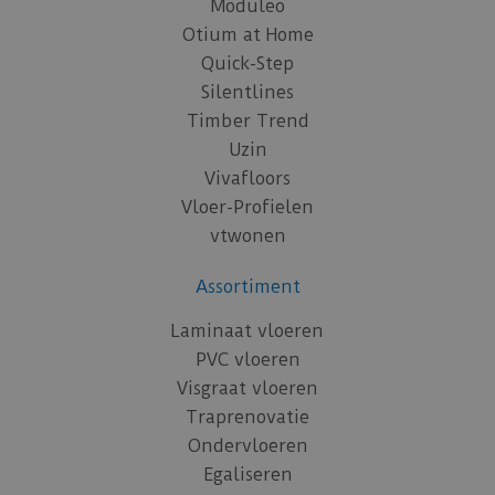
Moduleo
Otium at Home
Quick-Step
Silentlines
Timber Trend
Uzin
Vivafloors
Vloer-Profielen
vtwonen
Assortiment
Laminaat vloeren
PVC vloeren
Visgraat vloeren
Traprenovatie
Ondervloeren
Egaliseren