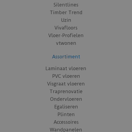
Silentlines
Timber Trend
Uzin
Vivafloors
Vloer-Profielen
vtwonen
Assortiment
Laminaat vloeren
PVC vloeren
Visgraat vloeren
Traprenovatie
Ondervloeren
Egaliseren
Plinten
Accessoires
Wandpanelen