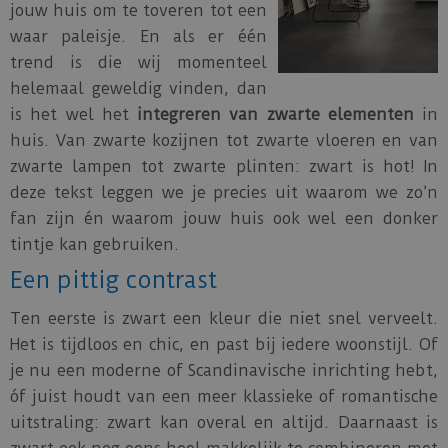
jouw huis om te toveren tot een
waar paleisje. En als er één
trend is die wij momenteel
helemaal geweldig vinden, dan
is het wel het
integreren van zwarte elementen
in
huis. Van zwarte kozijnen tot zwarte vloeren en van
zwarte lampen tot zwarte plinten: zwart is hot! In
deze tekst leggen we je precies uit waarom we zo’n
fan zijn én waarom jouw huis ook wel een donker
tintje kan gebruiken.
Een pittig contrast
Ten eerste is zwart een kleur die niet snel verveelt.
Het is tijdloos en chic, en past bij iedere woonstijl. Of
je nu een moderne of Scandinavische inrichting hebt,
óf juist houdt van een meer klassieke of romantische
uitstraling: zwart kan overal en altijd. Daarnaast is