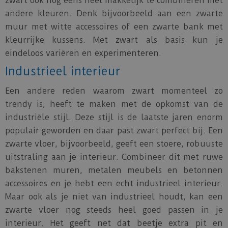
zwart ook nog eens heel makkelijk te combineren met
andere kleuren. Denk bijvoorbeeld aan een zwarte
muur met witte accessoires of een zwarte bank met
kleurrijke kussens. Met zwart als basis kun je
eindeloos variëren en experimenteren.
Industrieel interieur
Een andere reden waarom zwart momenteel zo
trendy is, heeft te maken met de opkomst van de
industriële stijl. Deze stijl is de laatste jaren enorm
populair geworden en daar past zwart perfect bij. Een
zwarte vloer, bijvoorbeeld, geeft een stoere, robuuste
uitstraling aan je interieur. Combineer dit met ruwe
bakstenen muren, metalen meubels en betonnen
accessoires en je hebt een echt industrieel interieur.
Maar ook als je niet van industrieel houdt, kan een
zwarte vloer nog steeds heel goed passen in je
interieur. Het geeft net dat beetje extra pit en