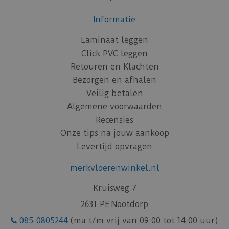
Informatie
Laminaat leggen
Click PVC leggen
Retouren en Klachten
Bezorgen en afhalen
Veilig betalen
Algemene voorwaarden
Recensies
Onze tips na jouw aankoop
Levertijd opvragen
merkvloerenwinkel.nl
Kruisweg 7
2631 PE Nootdorp
085-0805244
(ma t/m vrij van 09:00 tot 14:00 uur)