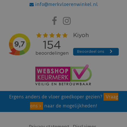
info@merkvloerenwinkel.nl
Ergens anders de vloer goedkoper gezien?
Vraag
ons
naar de mogelijkheden!
Privacy statement
Disclaimer