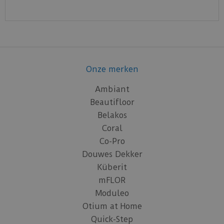
Onze merken
Ambiant
Beautifloor
Belakos
Coral
Co-Pro
Douwes Dekker
Küberit
mFLOR
Moduleo
Otium at Home
Quick-Step