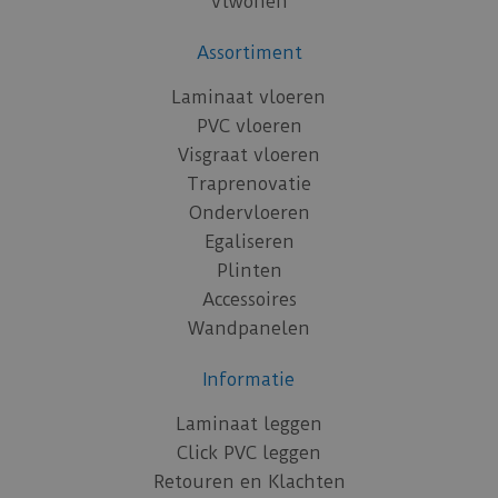
vtwonen
Assortiment
Laminaat vloeren
PVC vloeren
Visgraat vloeren
Traprenovatie
Ondervloeren
Egaliseren
Plinten
Accessoires
Wandpanelen
Informatie
Laminaat leggen
Click PVC leggen
Retouren en Klachten