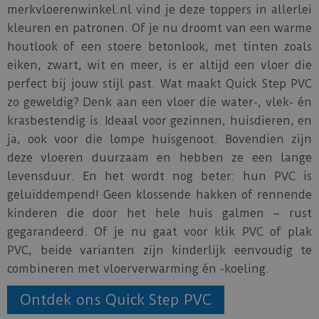
merkvloerenwinkel.nl vind je deze toppers in allerlei
kleuren en patronen. Of je nu droomt van een warme
houtlook of een stoere betonlook, met tinten zoals
eiken, zwart, wit en meer, is er altijd een vloer die
perfect bij jouw stijl past. Wat maakt Quick Step PVC
zo geweldig? Denk aan een vloer die water-, vlek- én
krasbestendig is. Ideaal voor gezinnen, huisdieren, en
ja, ook voor die lompe huisgenoot. Bovendien zijn
deze vloeren duurzaam en hebben ze een lange
levensduur. En het wordt nog beter: hun PVC is
geluiddempend! Geen klossende hakken of rennende
kinderen die door het hele huis galmen – rust
gegarandeerd. Of je nu gaat voor klik PVC of plak
PVC, beide varianten zijn kinderlijk eenvoudig te
combineren met vloerverwarming én -koeling.
Ontdek ons Quick Step PVC