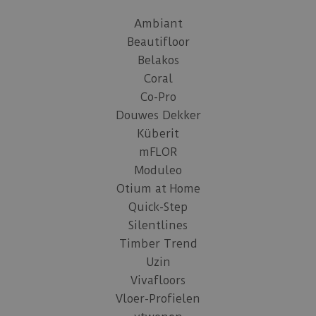
Ambiant
Beautifloor
Belakos
Coral
Co-Pro
Douwes Dekker
Küberit
mFLOR
Moduleo
Otium at Home
Quick-Step
Silentlines
Timber Trend
Uzin
Vivafloors
Vloer-Profielen