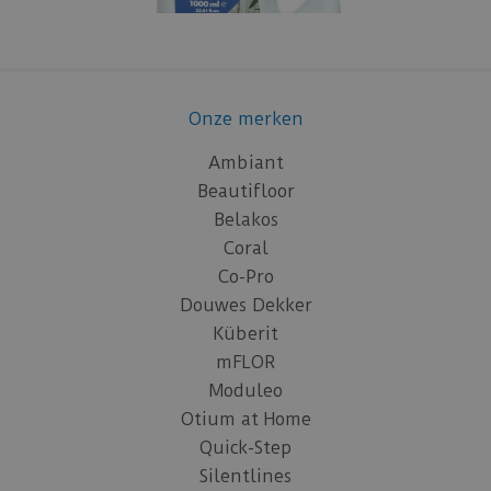
Onze merken
Ambiant
Beautifloor
Belakos
Coral
Co-Pro
Douwes Dekker
Küberit
mFLOR
Moduleo
Otium at Home
Quick-Step
Silentlines