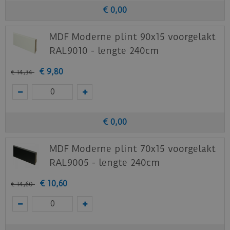
€
0
,
00
MDF Moderne plint 90x15 voorgelakt
RAL9010 - lengte 240cm
€
9
,
80
€
14
,
34
€
0
,
00
MDF Moderne plint 70x15 voorgelakt
RAL9005 - lengte 240cm
€
10
,
60
€
14
,
60