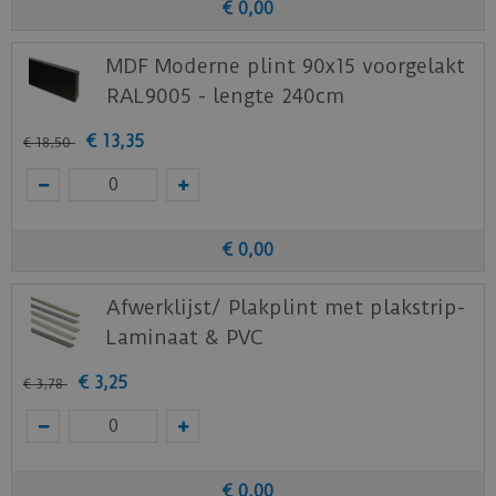
€
0
,
00
MDF Moderne plint 90x15 voorgelakt
RAL9005 - lengte 240cm
€
13
,
35
€
18
,
50
€
0
,
00
Afwerklijst/ Plakplint met plakstrip-
Laminaat & PVC
€
3
,
25
€
3
,
78
€
0
,
00