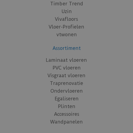
Timber Trend
Uzin
Vivafloors
Vloer-Profielen
vtwonen
Assortiment
Laminaat vloeren
PVC vloeren
Visgraat vloeren
Traprenovatie
Ondervloeren
Egaliseren
Plinten
Accessoires
Wandpanelen