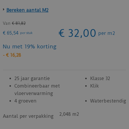
Bereken aantal M2
Van
€
81
,
82
€
32
,
00
€
65
,
54
per m2
per stuk
Nu met 19% korting
-
€
16
,
28
25 jaar garantie
Klasse 32
Combineerbaar met
Klik
vloerverwarming
4 groeven
Waterbestendig
2,048 m2
Aantal per verpakking