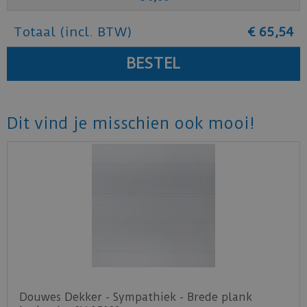
Totaal (incl. BTW)
€
65
,
54
Dit vind je misschien ook mooi!
Douwes Dekker - Sympathiek - Brede plank