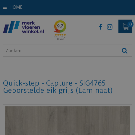
HOME
Quick-step - Capture - SIG4765
Geborstelde eik grijs (Laminaat)