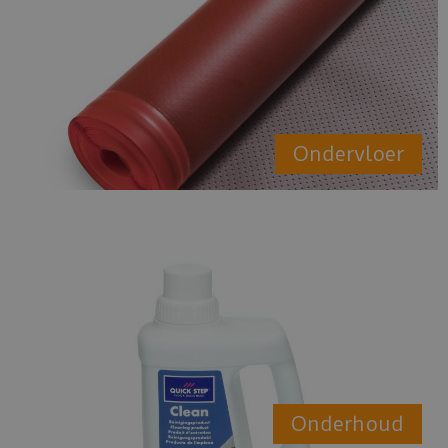
Ondervloer
Onderhoud