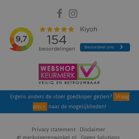
Ergens anders de vloer goedkoper gezien?
Vraag
ons
naar de mogelijkheden!
Privacy statement
Disclaimer
© merkvloerenwinkel.nl
Green Solutions