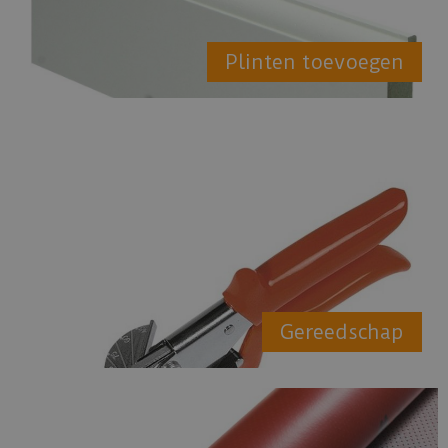
Plinten toevoegen
Gereedschap