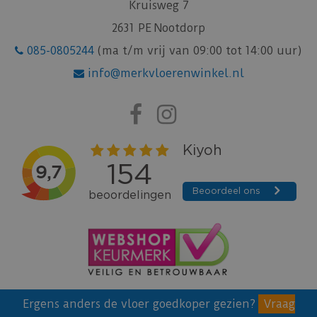
Kruisweg 7
2631 PE Nootdorp
085-0805244
(ma t/m vrij van 09:00 tot 14:00 uur)
info@merkvloerenwinkel.nl
Ergens anders de vloer goedkoper gezien?
Vraag