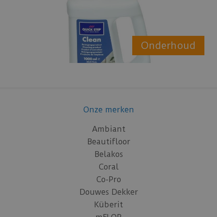
Onderhoud
Onze merken
Ambiant
Beautifloor
Belakos
Coral
Co-Pro
Douwes Dekker
Küberit