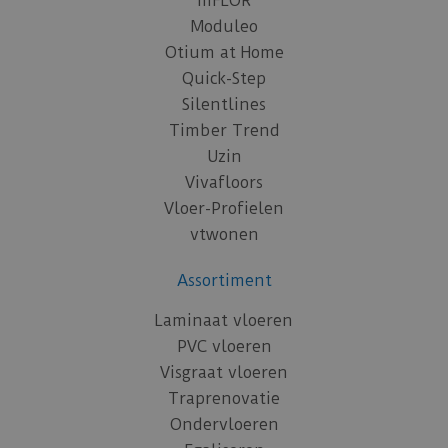
mFLOR
Moduleo
Otium at Home
Quick-Step
Silentlines
Timber Trend
Uzin
Vivafloors
Vloer-Profielen
vtwonen
Assortiment
Laminaat vloeren
PVC vloeren
Visgraat vloeren
Traprenovatie
Ondervloeren