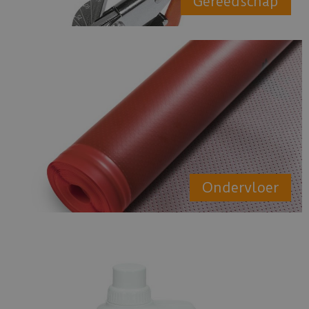
Gereedschap
Ondervloer