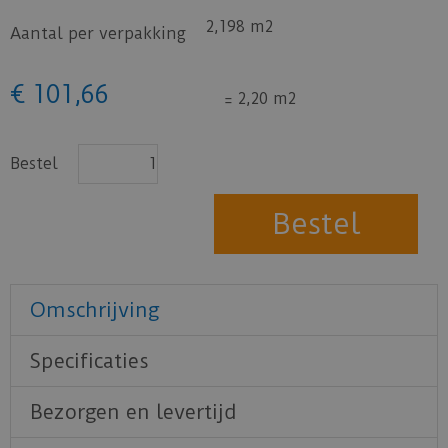
2,198 m2
Aantal per verpakking
€
101
,
66
=
2,20 m2
Bestel
Omschrijving
Specificaties
Bezorgen en levertijd