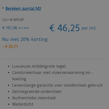
Bereken aantal M2
Van
€
127
,
37
€
46
,
25
€
101
,
66
per m2
per stuk
Nu met 20% korting
-
€
25
,
71
Luxueuze middelgrote tegel
Combineerbaar met vloerverwarming en -
koeling
Levenslange garantie voor residentieel gebruik
Geïntegreerde ondervloer
Authentieke steenlook
Waterdicht